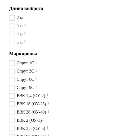
Длина выброса
1
2 м
0
3 м
0
4 м
0
6 м
Маркировка
1
Спрут 1С
1
Спрут 3С
1
Спрут 6С
1
Спрут 9С
1
ВВК 1,4 (ОУ-2)
1
ВВК 18 (ОУ-25)
1
ВВК 28 (ОУ-40)
1
ВВК 2 (ОУ-3)
1
ВВК 3,5 (ОУ-5)