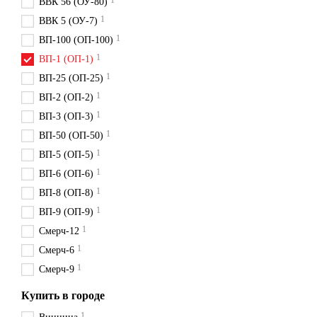
1
ВВК 56 (ОУ-80)
1
ВВК 5 (ОУ-7)
1
ВП-100 (ОП-100)
1
ВП-1 (ОП-1)
1
ВП-25 (ОП-25)
1
ВП-2 (ОП-2)
1
ВП-3 (ОП-3)
1
ВП-50 (ОП-50)
1
ВП-5 (ОП-5)
1
ВП-6 (ОП-6)
1
ВП-8 (ОП-8)
1
ВП-9 (ОП-9)
1
Смерч-12
1
Смерч-6
1
Смерч-9
Купить в городе
1