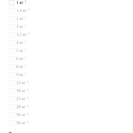
1
1 кг
0
1,4 кг
0
2 кг
0
3 кг
0
3,5 кг
0
4 кг
0
5 кг
0
6 кг
0
8 кг
0
9 кг
0
12 кг
0
18 кг
0
25 кг
0
28 кг
0
50 кг
0
56 кг