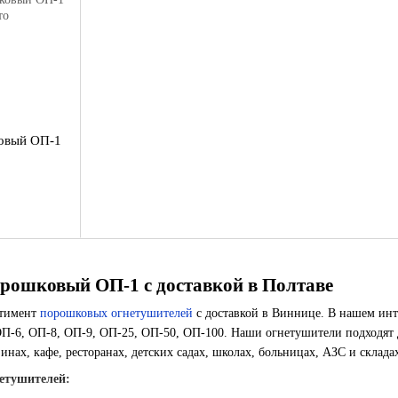
овый ОП-1
рошковый ОП-1 с доставкой в Полтаве
ртимент
порошковых огнетушителей
с доставкой в Виннице. В нашем инт
П-6, ОП-8, ОП-9, ОП-25, ОП-50, ОП-100. Наши огнетушители подходят дл
инах, кафе, ресторанах, детских садах, школах, больницах, АЗС и склада
етушителей: