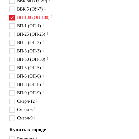
1
ВВК 56 (ОУ-80)
1
ВВК 5 (ОУ-7)
1
ВП-100 (ОП-100)
1
ВП-1 (ОП-1)
1
ВП-25 (ОП-25)
1
ВП-2 (ОП-2)
1
ВП-3 (ОП-3)
1
ВП-50 (ОП-50)
1
ВП-5 (ОП-5)
1
ВП-6 (ОП-6)
1
ВП-8 (ОП-8)
1
ВП-9 (ОП-9)
1
Смерч-12
1
Смерч-6
1
Смерч-9
Купить в городе
1