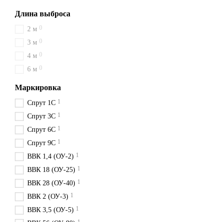
Длина выброса
0
2 м
0
3 м
0
4 м
0
6 м
Маркировка
1
Спрут 1С
1
Спрут 3С
1
Спрут 6С
1
Спрут 9С
1
ВВК 1,4 (ОУ-2)
1
ВВК 18 (ОУ-25)
1
ВВК 28 (ОУ-40)
1
ВВК 2 (ОУ-3)
1
ВВК 3,5 (ОУ-5)