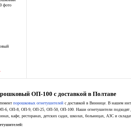
овый
В
рошковый ОП-100 с доставкой в Полтаве
ртимент
порошковых огнетушителей
с доставкой в Виннице. В нашем инт
П-6, ОП-8, ОП-9, ОП-25, ОП-50, ОП-100. Наши огнетушители подходят дл
инах, кафе, ресторанах, детских садах, школах, больницах, АЗС и склада
етушителей: