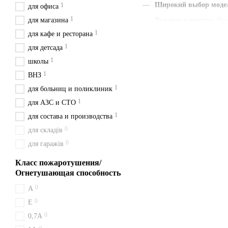
Широкий выбор моде
1
для офиса
1
для магазина
Высокое качество
: Вс
1
для кафе и ресторана
Наличие паспорта и г
1
для детсада
Быстрая доставка
: Мы
1
школы
Удобная цена
: Цены у
1
ВНЗ
С нами вы получаете быст
1
для больниц и поликлиник
сейчас и будьте уверены в 
1
для АЗС и СТО
Доставка из Киева перевоз
1
для состава и производства
Особенности пор
0
для складів
0
для гаражів
Работа огнетушителя ОП-10
классов A, B, C и E, работа
Класс пожаротушения/
Доставка и оплат
Огнетушающая способность
0
A
Мы отправляем огнетушител
0
Кременчук, Миргород, Луб
Е
0
0,7А
Покупайте ОП-10