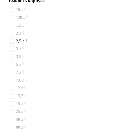
Емкость корпуса
0
10 л
0
120 л
0
1,3 л
0
2 л
1
2,5 л
0
3 л
0
3,5 л
0
5 л
0
7 л
0
7,6 л
0
12 л
0
13,2 л
0
15 л
0
25 л
0
40 л
0
80 л