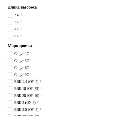
Длина выброса
1
2 м
0
3 м
0
4 м
0
6 м
Маркировка
1
Спрут 1С
1
Спрут 3С
1
Спрут 6С
1
Спрут 9С
1
ВВК 1,4 (ОУ-2)
1
ВВК 18 (ОУ-25)
1
ВВК 28 (ОУ-40)
1
ВВК 2 (ОУ-3)
1
ВВК 3,5 (ОУ-5)