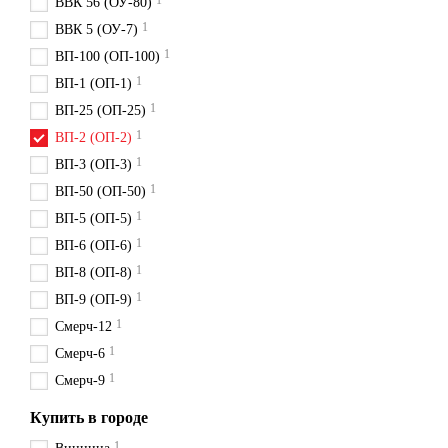
1
ВВК 56 (ОУ-80)
1
ВВК 5 (ОУ-7)
1
ВП-100 (ОП-100)
1
ВП-1 (ОП-1)
1
ВП-25 (ОП-25)
1
ВП-2 (ОП-2)
1
ВП-3 (ОП-3)
1
ВП-50 (ОП-50)
1
ВП-5 (ОП-5)
1
ВП-6 (ОП-6)
1
ВП-8 (ОП-8)
1
ВП-9 (ОП-9)
1
Смерч-12
1
Смерч-6
1
Смерч-9
Купить в городе
1