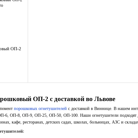
овый ОП-2
рошковый ОП-2 с доставкой во Львове
ртимент
порошковых огнетушителей
с доставкой в Виннице. В нашем инт
П-6, ОП-8, ОП-9, ОП-25, ОП-50, ОП-100. Наши огнетушители подходят дл
инах, кафе, ресторанах, детских садах, школах, больницах, АЗС и склада
етушителей: