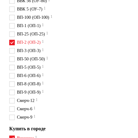
1
ВВК 56 (ОУ-80)
1
ВВК 5 (ОУ-7)
1
ВП-100 (ОП-100)
1
ВП-1 (ОП-1)
1
ВП-25 (ОП-25)
1
ВП-2 (ОП-2)
1
ВП-3 (ОП-3)
1
ВП-50 (ОП-50)
1
ВП-5 (ОП-5)
1
ВП-6 (ОП-6)
1
ВП-8 (ОП-8)
1
ВП-9 (ОП-9)
1
Смерч-12
1
Смерч-6
1
Смерч-9
Купить в городе
1