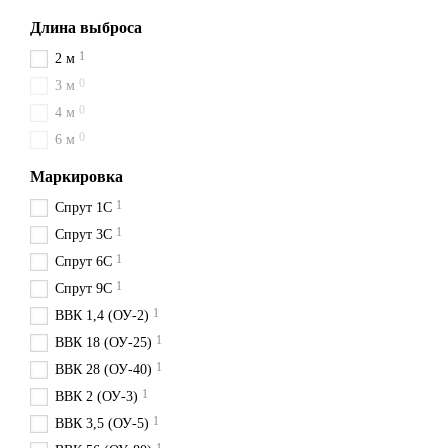
Длина выброса
1
2 м
0
3 м
0
4 м
0
6 м
Маркировка
1
Спрут 1С
1
Спрут 3С
1
Спрут 6С
1
Спрут 9С
1
ВВК 1,4 (ОУ-2)
1
ВВК 18 (ОУ-25)
1
ВВК 28 (ОУ-40)
1
ВВК 2 (ОУ-3)
1
ВВК 3,5 (ОУ-5)