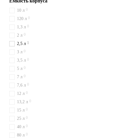
Емкость корпуса
0
10 л
0
120 л
0
1,3 л
0
2 л
1
2,5 л
0
3 л
0
3,5 л
0
5 л
0
7 л
0
7,6 л
0
12 л
0
13,2 л
0
15 л
0
25 л
0
40 л
0
80 л