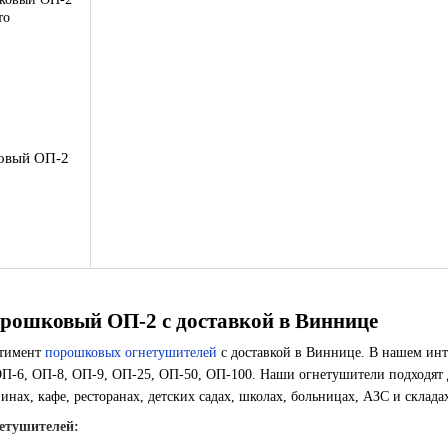
овый ОП-2
рошковый ОП-2 с доставкой в Виннице
ртимент
порошковых огнетушителей
с доставкой в Виннице. В нашем инт
П-6, ОП-8, ОП-9, ОП-25, ОП-50, ОП-100. Наши огнетушители подходят дл
инах, кафе, ресторанах, детских садах, школах, больницах, АЗС и склада
етушителей: