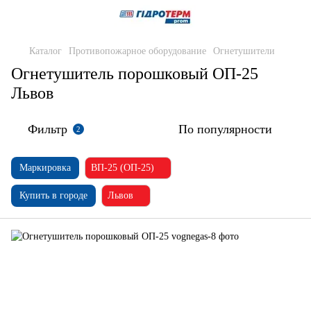
Каталог
Противопожарное оборудование
Огнетушители
Огнетушитель порошковый ОП-25
Львов
Фильтр
По популярности
2
Маркировка
ВП-25 (ОП-25)
Купить в городе
Львов