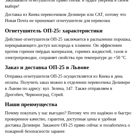
Заказывайте огнетушители прямо сейчас и будьте уверены в своем
выборе!
Доставка из Киева перевозчиком Деливери или САТ, потому что
Новая Почта не принимает огнетушители для перевозки.
Огнетушитель ОП-25: характеристики
Действие огнетушителя ОП-25 заключается в распылении порошка,
перекрывающего доступ кислорода к пламени. Он эффективен
против горения твёрдых материалов, горючих жидкостей, газов и
электропроводки, сохраняет свойства при температуре до +50 °C.
Заказ и доставка ОП-25 в Львове
Отправка огнетушителя ОП-25 осуществляется из Киева в день
оплаты. Получить заказ можно в отделении перевозчика Деливери
в Львове по адресу: вул. Зелена, 147. Также отправляем в
Дрогобич, Червоноград, Стрий.
Наши преимущества
Почему покупать у нас выгодно? Потому что это надёжно и быстро:
проверенное качество, гарантия, доступные цены и удобная
доставка Деливери. Закажите ОП-25 прямо сейчас и позаботьтесь о
пожарной безопасности заранее.