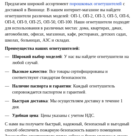
Предлагаем широкий ассортимент
порошковых огнетушителей
с
доставкой в Виннице. В нашем интернет-магазине вы найдете
огнетушители различных моделей: ОП-1, ОП-2, ОП-3, ОП-5, ОП-6,
ОП-8, ОП-9, ОП-25, ОП-50, ОП-100. Наши огнетушители подходят
для использования в различных местах: дома, квартирах, дачах,
автомобилях, офисах, магазинах, кафе, ресторанах, детских садах,
школах, больницах, АЗС и складах.
Преимущества наших огнетушителей:
Широкий выбор моделей
: У нас вы найдете огнетушители на
любой случай.
Высокое качество
: Все товары сертифицированы и
соответствуют стандартам безопасности.
Наличие паспорта и гарантии
: Каждый огнетушитель
сопровождается паспортом и гарантией.
Быстрая доставка
: Мы осуществляем доставку в течение 1
дня.
Удобная цена
: Цены указаны с учетом НДС.
С нами вы получаете быстрый, надежный, безопасный и выгодный
способ обеспечить пожарную безопасность вашего помещения.