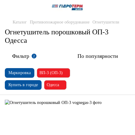
Каталог
Противопожарное оборудование
Огнетушители
Огнетушитель порошковый ОП-3
Одесса
Фильтр
По популярности
2
Маркировка
ВП-3 (ОП-3)
Купить в городе
Одесса