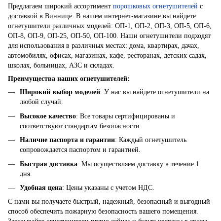
Предлагаем широкий ассортимент
порошковых огнетушителей
с
доставкой в Виннице. В нашем интернет-магазине вы найдете
огнетушители различных моделей: ОП-1, ОП-2, ОП-3, ОП-5, ОП-6,
ОП-8, ОП-9, ОП-25, ОП-50, ОП-100. Наши огнетушители подходят
для использования в различных местах: дома, квартирах, дачах,
автомобилях, офисах, магазинах, кафе, ресторанах, детских садах,
школах, больницах, АЗС и складах.
Преимущества наших огнетушителей:
Широкий выбор моделей
: У нас вы найдете огнетушители на
любой случай.
Высокое качество
: Все товары сертифицированы и
соответствуют стандартам безопасности.
Наличие паспорта и гарантии
: Каждый огнетушитель
сопровождается паспортом и гарантией.
Быстрая доставка
: Мы осуществляем доставку в течение 1
дня.
Удобная цена
: Цены указаны с учетом НДС.
С нами вы получаете быстрый, надежный, безопасный и выгодный
способ обеспечить пожарную безопасность вашего помещения.