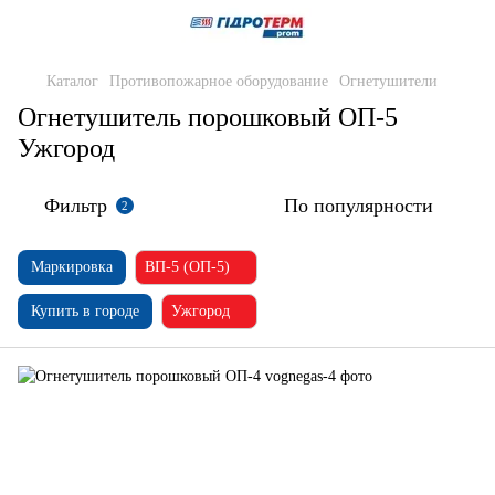
Каталог
Противопожарное оборудование
Огнетушители
Огнетушитель порошковый ОП-5
Ужгород
Фильтр
По популярности
2
Маркировка
ВП-5 (ОП-5)
Купить в городе
Ужгород