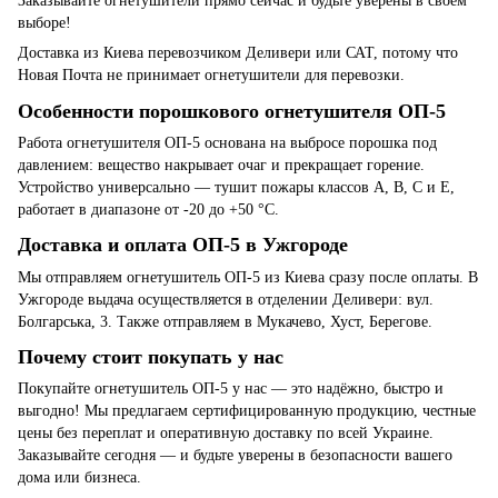
Заказывайте огнетушители прямо сейчас и будьте уверены в своем
выборе!
Доставка из Киева перевозчиком Деливери или САТ, потому что
Новая Почта не принимает огнетушители для перевозки.
Особенности порошкового огнетушителя ОП-5
Работа огнетушителя ОП-5 основана на выбросе порошка под
давлением: вещество накрывает очаг и прекращает горение.
Устройство универсально — тушит пожары классов A, B, C и E,
работает в диапазоне от -20 до +50 °C.
Доставка и оплата ОП-5 в Ужгороде
Мы отправляем огнетушитель ОП-5 из Киева сразу после оплаты. В
Ужгороде выдача осуществляется в отделении Деливери: вул.
Болгарська, 3. Также отправляем в Мукачево, Хуст, Берегове.
Почему стоит покупать у нас
Покупайте огнетушитель ОП-5 у нас — это надёжно, быстро и
выгодно! Мы предлагаем сертифицированную продукцию, честные
цены без переплат и оперативную доставку по всей Украине.
Заказывайте сегодня — и будьте уверены в безопасности вашего
дома или бизнеса.