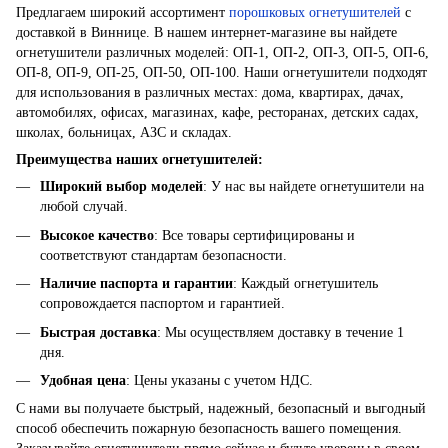
Предлагаем широкий ассортимент
порошковых огнетушителей
с
доставкой в Виннице. В нашем интернет-магазине вы найдете
огнетушители различных моделей: ОП-1, ОП-2, ОП-3, ОП-5, ОП-6,
ОП-8, ОП-9, ОП-25, ОП-50, ОП-100. Наши огнетушители подходят
для использования в различных местах: дома, квартирах, дачах,
автомобилях, офисах, магазинах, кафе, ресторанах, детских садах,
школах, больницах, АЗС и складах.
Преимущества наших огнетушителей:
Широкий выбор моделей
: У нас вы найдете огнетушители на
любой случай.
Высокое качество
: Все товары сертифицированы и
соответствуют стандартам безопасности.
Наличие паспорта и гарантии
: Каждый огнетушитель
сопровождается паспортом и гарантией.
Быстрая доставка
: Мы осуществляем доставку в течение 1
дня.
Удобная цена
: Цены указаны с учетом НДС.
С нами вы получаете быстрый, надежный, безопасный и выгодный
способ обеспечить пожарную безопасность вашего помещения.