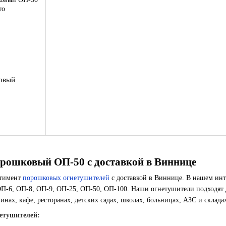
овый
рошковый ОП-50 с доставкой в Виннице
ртимент
порошковых огнетушителей
с доставкой в Виннице. В нашем инт
П-6, ОП-8, ОП-9, ОП-25, ОП-50, ОП-100. Наши огнетушители подходят дл
инах, кафе, ресторанах, детских садах, школах, больницах, АЗС и склада
етушителей: