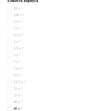
Емкость корпуса
0
10 л
0
120 л
0
1,3 л
0
2 л
0
2,5 л
0
3 л
0
3,5 л
0
5 л
0
7 л
0
7,6 л
0
12 л
0
13,2 л
0
15 л
0
25 л
0
40 л
1
80 л