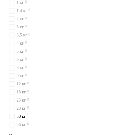
0
1 кг
0
1,4 кг
0
2 кг
0
3 кг
0
3,5 кг
0
4 кг
0
5 кг
0
6 кг
0
8 кг
0
9 кг
0
12 кг
0
18 кг
0
25 кг
0
28 кг
1
50 кг
0
56 кг