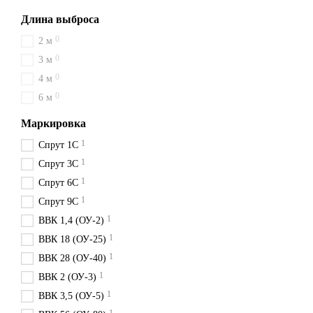
Длина выброса
0
2 м
0
3 м
0
4 м
0
6 м
Маркировка
1
Спрут 1С
1
Спрут 3С
1
Спрут 6С
1
Спрут 9С
1
ВВК 1,4 (ОУ-2)
1
ВВК 18 (ОУ-25)
1
ВВК 28 (ОУ-40)
1
ВВК 2 (ОУ-3)
1
ВВК 3,5 (ОУ-5)