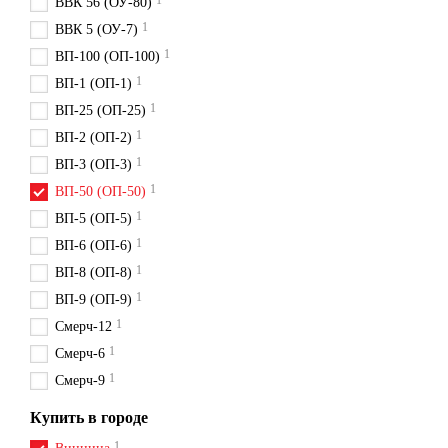
1
ВВК 56 (ОУ-80)
1
ВВК 5 (ОУ-7)
1
ВП-100 (ОП-100)
1
ВП-1 (ОП-1)
1
ВП-25 (ОП-25)
1
ВП-2 (ОП-2)
1
ВП-3 (ОП-3)
1
ВП-50 (ОП-50)
1
ВП-5 (ОП-5)
1
ВП-6 (ОП-6)
1
ВП-8 (ОП-8)
1
ВП-9 (ОП-9)
1
Смерч-12
1
Смерч-6
1
Смерч-9
Купить в городе
1