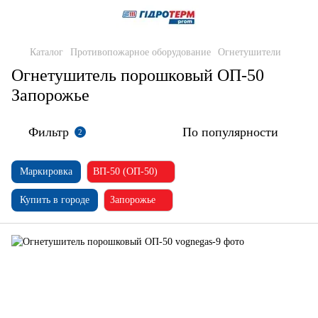
Каталог
Противопожарное оборудование
Огнетушители
Огнетушитель порошковый ОП-50
Запорожье
Фильтр
По популярности
2
Маркировка
ВП-50 (ОП-50)
Купить в городе
Запорожье