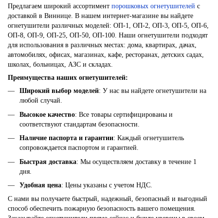
Предлагаем широкий ассортимент
порошковых огнетушителей
с
доставкой в Виннице. В нашем интернет-магазине вы найдете
огнетушители различных моделей: ОП-1, ОП-2, ОП-3, ОП-5, ОП-6,
ОП-8, ОП-9, ОП-25, ОП-50, ОП-100. Наши огнетушители подходят
для использования в различных местах: дома, квартирах, дачах,
автомобилях, офисах, магазинах, кафе, ресторанах, детских садах,
школах, больницах, АЗС и складах.
Преимущества наших огнетушителей:
Широкий выбор моделей
: У нас вы найдете огнетушители на
любой случай.
Высокое качество
: Все товары сертифицированы и
соответствуют стандартам безопасности.
Наличие паспорта и гарантии
: Каждый огнетушитель
сопровождается паспортом и гарантией.
Быстрая доставка
: Мы осуществляем доставку в течение 1
дня.
Удобная цена
: Цены указаны с учетом НДС.
С нами вы получаете быстрый, надежный, безопасный и выгодный
способ обеспечить пожарную безопасность вашего помещения.