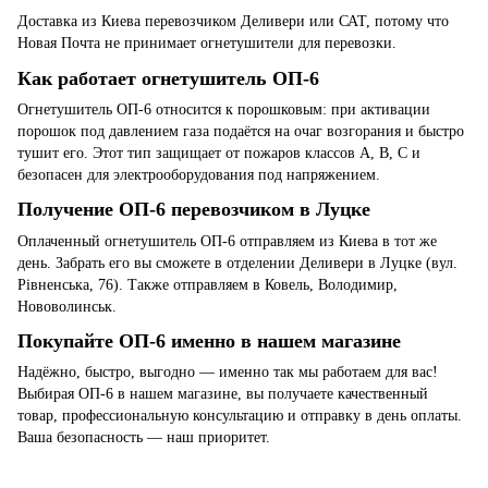
Доставка из Киева перевозчиком Деливери или САТ, потому что
Новая Почта не принимает огнетушители для перевозки.
Как работает огнетушитель ОП-6
Огнетушитель ОП-6 относится к порошковым: при активации
порошок под давлением газа подаётся на очаг возгорания и быстро
тушит его. Этот тип защищает от пожаров классов A, B, C и
безопасен для электрооборудования под напряжением.
Получение ОП-6 перевозчиком в Луцке
Оплаченный огнетушитель ОП-6 отправляем из Киева в тот же
день. Забрать его вы сможете в отделении Деливери в Луцке (вул.
Рівненська, 76). Также отправляем в Ковель, Володимир,
Нововолинськ.
Покупайте ОП-6 именно в нашем магазине
Надёжно, быстро, выгодно — именно так мы работаем для вас!
Выбирая ОП-6 в нашем магазине, вы получаете качественный
товар, профессиональную консультацию и отправку в день оплаты.
Ваша безопасность — наш приоритет.