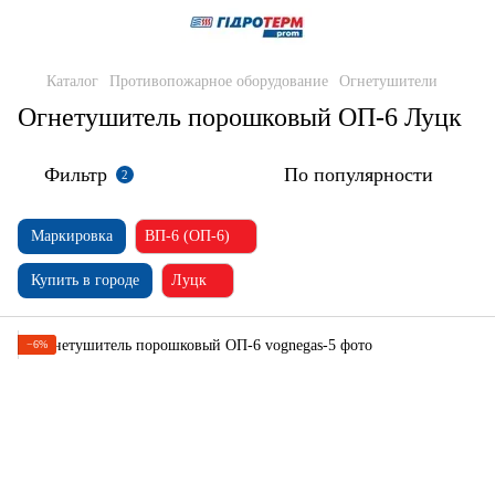
Каталог
Противопожарное оборудование
Огнетушители
Огнетушитель порошковый ОП-6 Луцк
Фильтр
По популярности
2
Маркировка
ВП-6 (ОП-6)
Купить в городе
Луцк
−6%