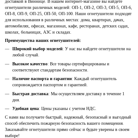
доставкой в Виннице. В нашем интернет-магазине вы найдете
огнетушители различных моделей: ОП-1, ОП-2, ОП-3, ОП-5, ОП-6,
ОП-8, ОП-9, ОП-25, ОП-50, ОП-100. Наши огнетушители подходят
для использования в различных местах: дома, квартирах, дачах,
автомобилях, офисах, магазинах, кафе, ресторанах, детских садах,
школах, больницах, АЗС и складах.
Преимущества наших огнетушителей:
Широкий выбор моделей
: У нас вы найдете огнетушители на
любой случай.
Высокое качество
: Все товары сертифицированы и
соответствуют стандартам безопасности.
Наличие паспорта и гарантии
: Каждый огнетушитель
сопровождается паспортом и гарантией.
Быстрая доставка
: Мы осуществляем доставку в течение 1
дня.
Удобная цена
: Цены указаны с учетом НДС.
С нами вы получаете быстрый, надежный, безопасный и выгодный
способ обеспечить пожарную безопасность вашего помещения.
Заказывайте огнетушители прямо сейчас и будьте уверены в своем
выборе!