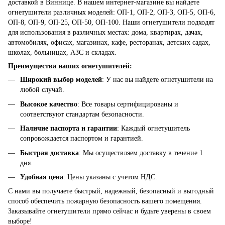
доставкой в Виннице. В нашем интернет-магазине вы найдете
огнетушители различных моделей: ОП-1, ОП-2, ОП-3, ОП-5, ОП-6,
ОП-8, ОП-9, ОП-25, ОП-50, ОП-100. Наши огнетушители подходят
для использования в различных местах: дома, квартирах, дачах,
автомобилях, офисах, магазинах, кафе, ресторанах, детских садах,
школах, больницах, АЗС и складах.
Преимущества наших огнетушителей:
Широкий выбор моделей
: У нас вы найдете огнетушители на
любой случай.
Высокое качество
: Все товары сертифицированы и
соответствуют стандартам безопасности.
Наличие паспорта и гарантии
: Каждый огнетушитель
сопровождается паспортом и гарантией.
Быстрая доставка
: Мы осуществляем доставку в течение 1
дня.
Удобная цена
: Цены указаны с учетом НДС.
С нами вы получаете быстрый, надежный, безопасный и выгодный
способ обеспечить пожарную безопасность вашего помещения.
Заказывайте огнетушители прямо сейчас и будьте уверены в своем
выборе!