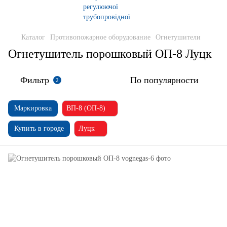
Каталог
Противопожарное оборудование
Огнетушители
Огнетушитель порошковый ОП-8 Луцк
Фильтр
По популярности
2
Маркировка
ВП-8 (ОП-8)
Купить в городе
Луцк