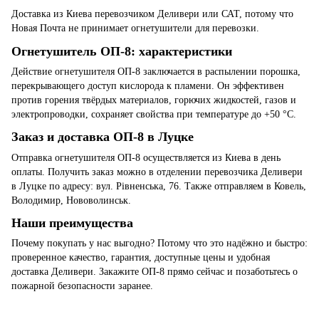
Доставка из Киева перевозчиком Деливери или САТ, потому что
Новая Почта не принимает огнетушители для перевозки.
Огнетушитель ОП-8: характеристики
Действие огнетушителя ОП-8 заключается в распылении порошка,
перекрывающего доступ кислорода к пламени. Он эффективен
против горения твёрдых материалов, горючих жидкостей, газов и
электропроводки, сохраняет свойства при температуре до +50 °C.
Заказ и доставка ОП-8 в Луцке
Отправка огнетушителя ОП-8 осуществляется из Киева в день
оплаты. Получить заказ можно в отделении перевозчика Деливери
в Луцке по адресу: вул. Рівненська, 76. Также отправляем в Ковель,
Володимир, Нововолинськ.
Наши преимущества
Почему покупать у нас выгодно? Потому что это надёжно и быстро:
проверенное качество, гарантия, доступные цены и удобная
доставка Деливери. Закажите ОП-8 прямо сейчас и позаботьтесь о
пожарной безопасности заранее.