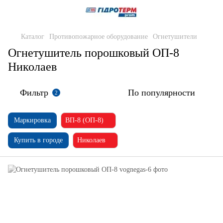
Каталог
Противопожарное оборудование
Огнетушители
Огнетушитель порошковый ОП-8
Николаев
Фильтр
По популярности
2
Маркировка
ВП-8 (ОП-8)
Купить в городе
Николаев