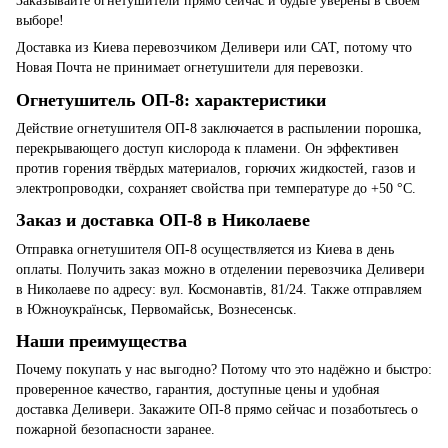
Заказывайте огнетушители прямо сейчас и будьте уверены в своем
выборе!
Доставка из Киева перевозчиком Деливери или САТ, потому что
Новая Почта не принимает огнетушители для перевозки.
Огнетушитель ОП-8: характеристики
Действие огнетушителя ОП-8 заключается в распылении порошка,
перекрывающего доступ кислорода к пламени. Он эффективен
против горения твёрдых материалов, горючих жидкостей, газов и
электропроводки, сохраняет свойства при температуре до +50 °C.
Заказ и доставка ОП-8 в Николаеве
Отправка огнетушителя ОП-8 осуществляется из Киева в день
оплаты. Получить заказ можно в отделении перевозчика Деливери
в Николаеве по адресу: вул. Космонавтів, 81/24. Также отправляем
в Южноукраїнськ, Первомайськ, Вознесенськ.
Наши преимущества
Почему покупать у нас выгодно? Потому что это надёжно и быстро:
проверенное качество, гарантия, доступные цены и удобная
доставка Деливери. Закажите ОП-8 прямо сейчас и позаботьтесь о
пожарной безопасности заранее.