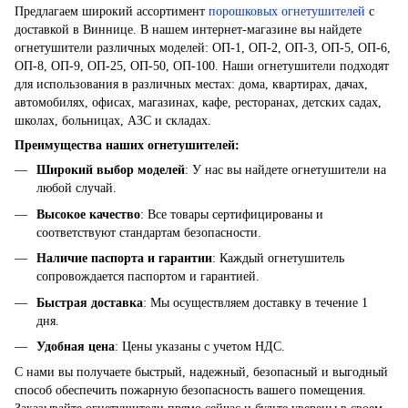
Предлагаем широкий ассортимент
порошковых огнетушителей
с
доставкой в Виннице. В нашем интернет-магазине вы найдете
огнетушители различных моделей: ОП-1, ОП-2, ОП-3, ОП-5, ОП-6,
ОП-8, ОП-9, ОП-25, ОП-50, ОП-100. Наши огнетушители подходят
для использования в различных местах: дома, квартирах, дачах,
автомобилях, офисах, магазинах, кафе, ресторанах, детских садах,
школах, больницах, АЗС и складах.
Преимущества наших огнетушителей:
Широкий выбор моделей
: У нас вы найдете огнетушители на
любой случай.
Высокое качество
: Все товары сертифицированы и
соответствуют стандартам безопасности.
Наличие паспорта и гарантии
: Каждый огнетушитель
сопровождается паспортом и гарантией.
Быстрая доставка
: Мы осуществляем доставку в течение 1
дня.
Удобная цена
: Цены указаны с учетом НДС.
С нами вы получаете быстрый, надежный, безопасный и выгодный
способ обеспечить пожарную безопасность вашего помещения.