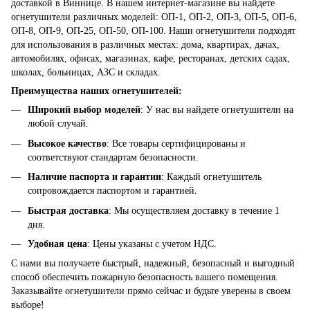
доставкой в Виннице. В нашем интернет-магазине вы найдете
огнетушители различных моделей: ОП-1, ОП-2, ОП-3, ОП-5, ОП-6,
ОП-8, ОП-9, ОП-25, ОП-50, ОП-100. Наши огнетушители подходят
для использования в различных местах: дома, квартирах, дачах,
автомобилях, офисах, магазинах, кафе, ресторанах, детских садах,
школах, больницах, АЗС и складах.
Преимущества наших огнетушителей:
Широкий выбор моделей
: У нас вы найдете огнетушители на
любой случай.
Высокое качество
: Все товары сертифицированы и
соответствуют стандартам безопасности.
Наличие паспорта и гарантии
: Каждый огнетушитель
сопровождается паспортом и гарантией.
Быстрая доставка
: Мы осуществляем доставку в течение 1
дня.
Удобная цена
: Цены указаны с учетом НДС.
С нами вы получаете быстрый, надежный, безопасный и выгодный
способ обеспечить пожарную безопасность вашего помещения.
Заказывайте огнетушители прямо сейчас и будьте уверены в своем
выборе!