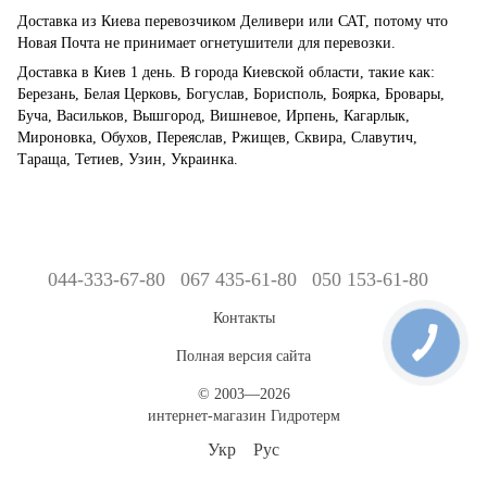
Доставка из Киева перевозчиком Деливери или САТ, потому что
Новая Почта не принимает огнетушители для перевозки.
Доставка в Киев 1 день. В города Киевской области, такие как:
Березань, Белая Церковь, Богуслав, Борисполь, Боярка, Бровары,
Буча, Васильков, Вышгород, Вишневое, Ирпень, Кагарлык,
Мироновка, Обухов, Переяслав, Ржищев, Сквира, Славутич,
Тараща, Тетиев, Узин, Украинка.
044-333-67-80
067 435-61-80
050 153-61-80
Контакты
Полная версия сайта
© 2003—2026
интернет-магазин Гидротерм
Укр
Рус