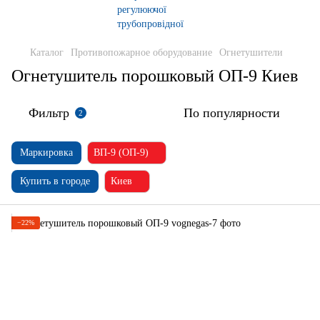
Каталог
Противопожарное оборудование
Огнетушители
Огнетушитель порошковый ОП-9 Киев
Фильтр
По популярности
2
Маркировка
ВП-9 (ОП-9)
Купить в городе
Киев
−22%