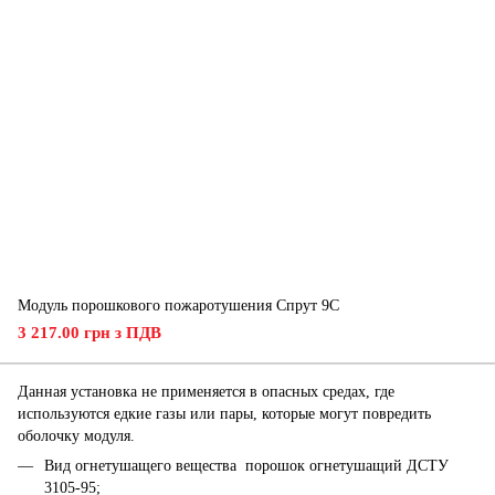
Модуль порошкового пожаротушения Спрут 9С
3 217.00 грн з ПДВ
Данная установка не применяется в опасных средах, где
используются едкие газы или пары, которые могут повредить
оболочку модуля.
Вид огнетушащего вещества порошок огнетушащий ДСТУ
3105-95;