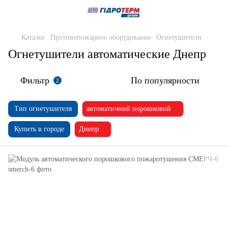
Каталог
Противопожарное оборудование
Огнетушители
Огнетушители автоматические Днепр
Фильтр
По популярности
2
Тип огнетушителя
автоматичний порошковий
Купить в городе
Днепр