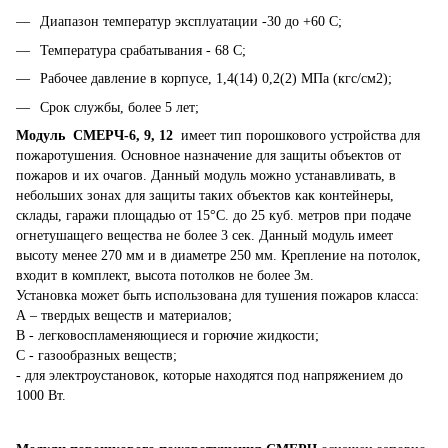
Диапазон температур эксплуатации -30 до +60 С;
Температура срабатывания - 68 С;
Рабочее давление в корпусе, 1,4(14) 0,2(2) МПа (кгс/см2);
Срок службы, более 5 лет;
Модуль СМЕРЧ-6, 9, 12
имеет тип порошкового устройства для
пожаротушения. Основное назначение для защиты объектов от
пожаров и их очагов. Данный модуль можно устанавливать, в
небольших зонах для защиты таких объектов как контейнеры,
склады, гаражи площадью от 15°С. до 25 куб. метров при подаче
огнетушащего вещества не более 3 сек. Данный модуль имеет
высоту менее 270 мм и в диаметре 250 мм. Крепление на потолок,
входит в комплект, высота потолков не более 3м.
Установка может быть использована для тушения пожаров класса:
А – твердых веществ и материалов;
В - легковоспламеняющиеся и горючие жидкости;
С - газообразных веществ;
- для электроустановок, которые находятся под напряжением до
1000 Вт.