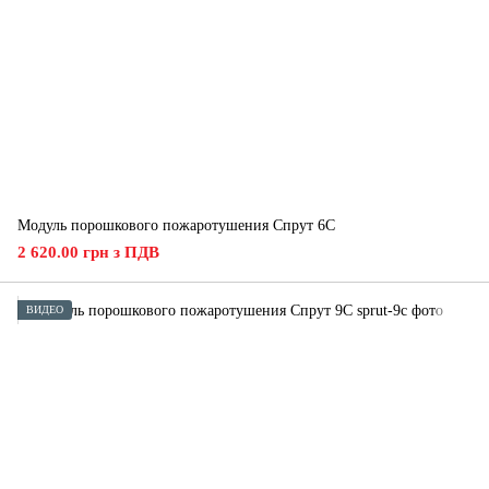
Модуль порошкового пожаротушения Спрут 6С
2 620.00 грн з ПДВ
ВИДЕО