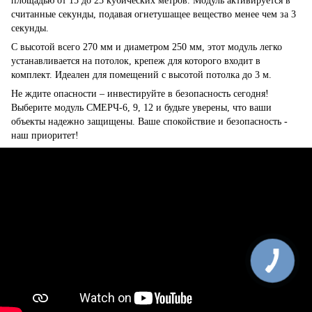
площадью от 15 до 25 кубических метров. Модуль активируется в
считанные секунды, подавая огнетушащее вещество менее чем за 3
секунды.
С высотой всего 270 мм и диаметром 250 мм, этот модуль легко
устанавливается на потолок, крепеж для которого входит в
комплект. Идеален для помещений с высотой потолка до 3 м.
Не ждите опасности – инвестируйте в безопасность сегодня!
Выберите модуль СМЕРЧ-6, 9, 12 и будьте уверены, что ваши
объекты надежно защищены. Ваше спокойствие и безопасность -
наш приоритет!