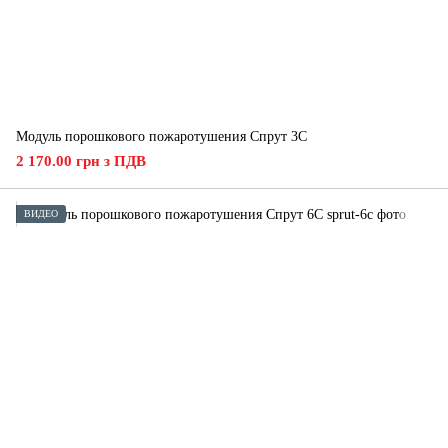
Модуль порошкового пожаротушения Спрут 3С
2 170.00 грн з ПДВ
ВИДЕО