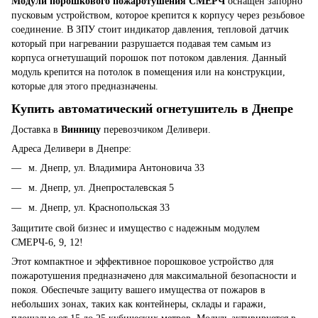
Модули порошкового пожаротушения СМЕРЧ
оснащен запорно
пусковым устройством, которое крепится к корпусу через резьбовое
соединение. В ЗПУ стоит индикатор давления, тепловой датчик
который при нагревании разрушается подавая тем самым из
корпуса огнетушащий порошок пот потоком давления. Данный
модуль крепится на потолок в помещения или на конструкции,
которые для этого предназначены.
Купить автоматический огнетушитель в Днепре
Доставка в
Винницу
перевозчиком Деливери.
Адреса Деливери в Днепре:
м. Днепр, ул. Владимира Антоновича 33
м. Днепр, ул. Днепросталевская 5
м. Днепр, ул. Краснопольская 33
Защитите свой бизнес и имущество с надежным модулем
СМЕРЧ-6, 9, 12!
Этот компактное и эффективное порошковое устройство для
пожаротушения предназначено для максимальной безопасности и
покоя. Обеспечьте защиту вашего имущества от пожаров в
небольших зонах, таких как контейнеры, склады и гаражи,