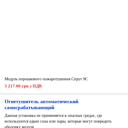
Модуль порошкового пожаротушения Спрут 9С
3 217.00 грн з ПДВ
Огнетушитель автоматический
самосрабатывающий
Данная установка не применяется в опасных средах, где
используются едкие газы или пары, которые могут повредить
оболочку модуля.