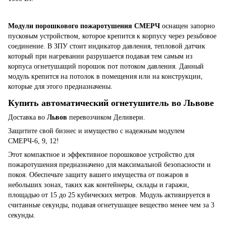
Модули порошкового пожаротушения СМЕРЧ
оснащен запорно
пусковым устройством, которое крепится к корпусу через резьбовое
соединение. В ЗПУ стоит индикатор давления, тепловой датчик
который при нагревании разрушается подавая тем самым из
корпуса огнетушащий порошок пот потоком давления. Данный
модуль крепится на потолок в помещения или на конструкции,
которые для этого предназначены.
Купить автоматический огнетушитель во Львове
Доставка во
Львов
перевозчиком Деливери.
Защитите свой бизнес и имущество с надежным модулем
СМЕРЧ-6, 9, 12!
Этот компактное и эффективное порошковое устройство для
пожаротушения предназначено для максимальной безопасности и
покоя. Обеспечьте защиту вашего имущества от пожаров в
небольших зонах, таких как контейнеры, склады и гаражи,
площадью от 15 до 25 кубических метров. Модуль активируется в
считанные секунды, подавая огнетушащее вещество менее чем за 3
секунды.