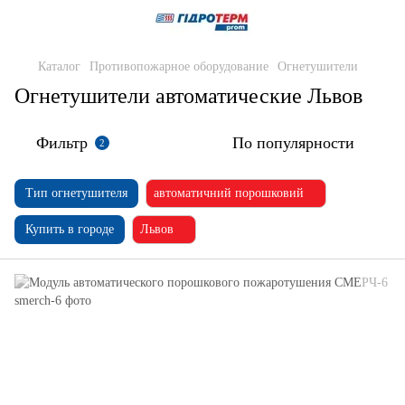
Каталог
Противопожарное оборудование
Огнетушители
Огнетушители автоматические Львов
Фильтр
По популярности
2
Тип огнетушителя
автоматичний порошковий
Купить в городе
Львов