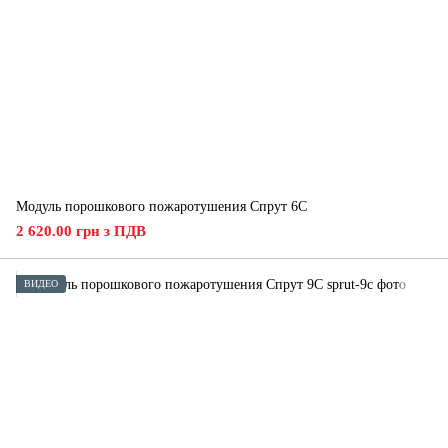
Модуль порошкового пожаротушения Спрут 6С
2 620.00 грн з ПДВ
ВИДЕО