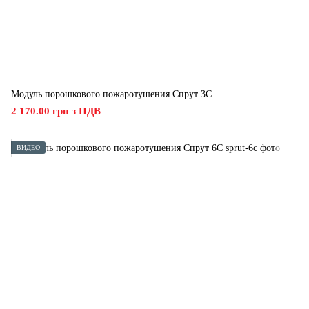
Модуль порошкового пожаротушения Спрут 3С
2 170.00 грн з ПДВ
ВИДЕО