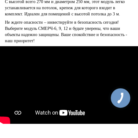
С высотой всего 270 мм и диаметром 250 мм, этот модуль легко
устанавливается на потолок, крепеж для которого входит в
комплект. Идеален для помещений с высотой потолка до 3 м.
Не ждите опасности – инвестируйте в безопасность сегодня!
Выберите модуль СМЕРЧ-6, 9, 12 и будьте уверены, что ваши
объекты надежно защищены. Ваше спокойствие и безопасность -
наш приоритет!