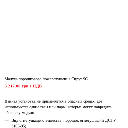
Модуль порошкового пожаротушения Спрут 9С
3 217.00 грн з ПДВ
Данная установка не применяется в опасных средах, где
используются едкие газы или пары, которые могут повредить
оболочку модуля.
Вид огнетушащего вещества порошок огнетушащий ДСТУ
3105-95;