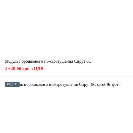
Модуль порошкового пожаротушения Спрут 6С
2 620.00 грн з ПДВ
ВИДЕО