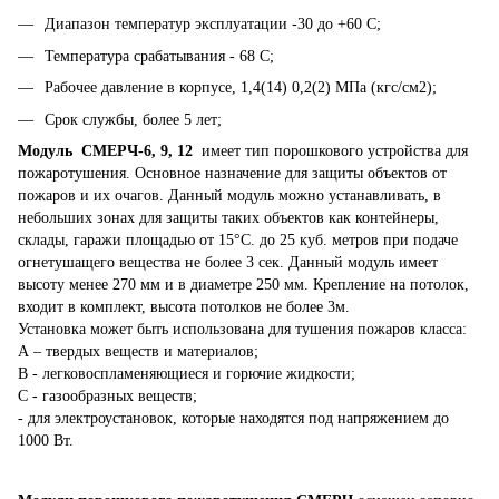
Диапазон температур эксплуатации -30 до +60 С;
Температура срабатывания - 68 С;
Рабочее давление в корпусе, 1,4(14) 0,2(2) МПа (кгс/см2);
Срок службы, более 5 лет;
Модуль СМЕРЧ-6, 9, 12
имеет тип порошкового устройства для
пожаротушения. Основное назначение для защиты объектов от
пожаров и их очагов. Данный модуль можно устанавливать, в
небольших зонах для защиты таких объектов как контейнеры,
склады, гаражи площадью от 15°С. до 25 куб. метров при подаче
огнетушащего вещества не более 3 сек. Данный модуль имеет
высоту менее 270 мм и в диаметре 250 мм. Крепление на потолок,
входит в комплект, высота потолков не более 3м.
Установка может быть использована для тушения пожаров класса:
А – твердых веществ и материалов;
В - легковоспламеняющиеся и горючие жидкости;
С - газообразных веществ;
- для электроустановок, которые находятся под напряжением до
1000 Вт.