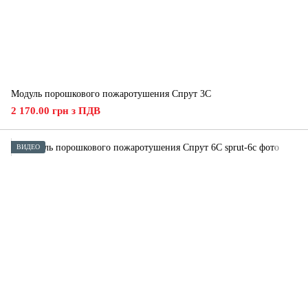
Модуль порошкового пожаротушения Спрут 3С
2 170.00 грн з ПДВ
ВИДЕО