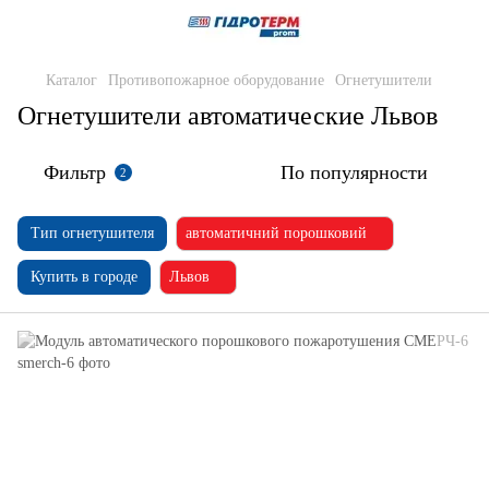
Каталог
Противопожарное оборудование
Огнетушители
Огнетушители автоматические Львов
Фильтр
По популярности
2
Тип огнетушителя
автоматичний порошковий
Купить в городе
Львов