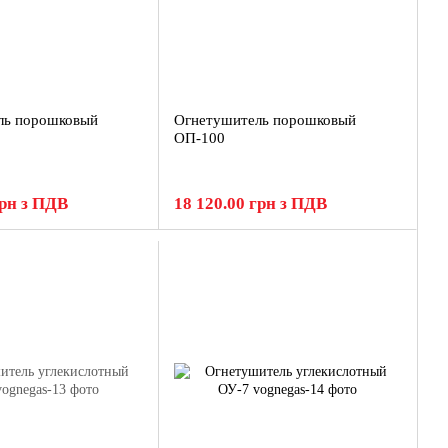
ль порошковый
Огнетушитель порошковый
ОП-100
грн з ПДВ
18 120.00 грн з ПДВ