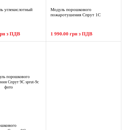
ь углекислотный
Модуль порошкового
пожаротушения Спрут 1С
грн з ПДВ
1 990.00 грн з ПДВ
ошкового