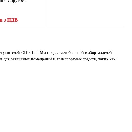
ния Спрут 9С
рн з ПДВ
нетушителей ОП и ВП. Мы предлагаем большой выбор моделей
дят для различных помещений и транспортных средств, таких как: