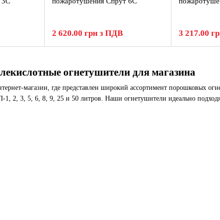
 3С
пожаротушения Спрут 6С
пожаротуше
2 620.00 грн з ПДВ
3 217.00 г
лекислотные огнетушители для магазина
нтернет-магазин, где представлен широкий ассортимент порошковых ог
1, 2, 3, 5, 6, 8, 9, 25 и 50 литров. Наши огнетушители идеально подхо