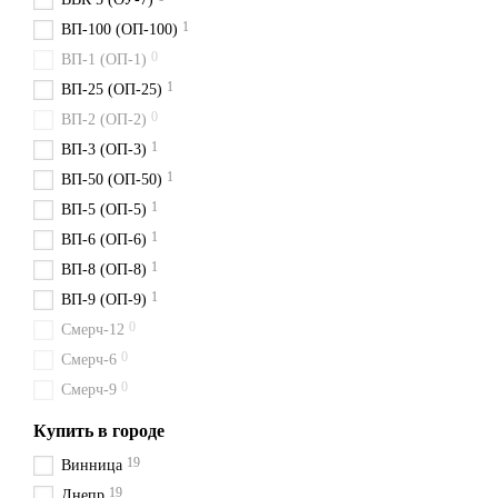
1
ВП-100 (ОП-100)
0
ВП-1 (ОП-1)
1
ВП-25 (ОП-25)
0
ВП-2 (ОП-2)
1
ВП-3 (ОП-3)
1
ВП-50 (ОП-50)
1
ВП-5 (ОП-5)
1
ВП-6 (ОП-6)
1
ВП-8 (ОП-8)
1
ВП-9 (ОП-9)
0
Смерч-12
0
Смерч-6
0
Смерч-9
Купить в городе
19
Винница
19
Днепр