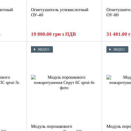
лотный
Огнетушитель углекислотный
Огнетушител
ОУ-40
ОУ-80
В
19 800.00 грн з ПДВ
31 481.00 
ВИДЕО
ВИДЕО
Модуль порошкового
Модуль пор