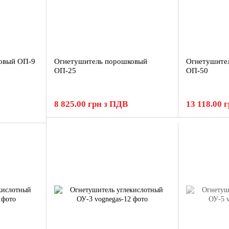
овый ОП-9
Огнетушитель порошковый
Огнетушите
ОП-25
ОП-50
8 825.00 грн з ПДВ
13 118.00 