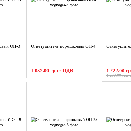
овый ОП-3
Огнетушитель порошковый ОП-4
Огнетушите
1 032.00 грн з ПДВ
1 222.00 г
1 297.00 грн