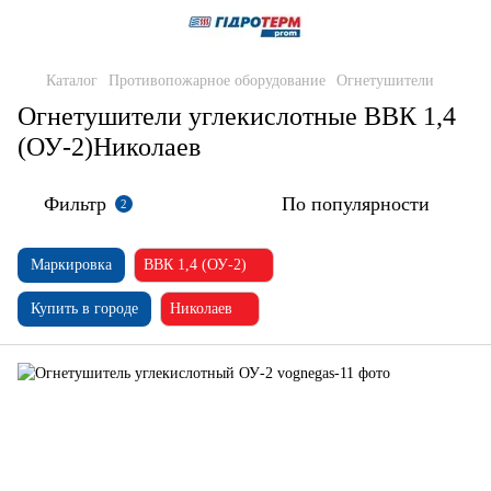
Каталог
Противопожарное оборудование
Огнетушители
Огнетушители углекислотные ВВК 1,4
(ОУ-2)Николаев
Фильтр
По популярности
2
Маркировка
ВВК 1,4 (ОУ-2)
Купить в городе
Николаев