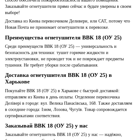
способ обеспечить пожаробезопасность вашего помещения.
Заказывайте огнетушители прямо сейчас и будьте уверены в своем
выборе!
Доставка из Киева перевозчиком Деливери, или САТ, потому что
Новая Почта не принимает огнетушители к перевозке.
Преимущества огнетушителя ВВК 18 (ОУ 25)
Среди преимуществ ВВК 18 (ОУ 25) — универсальность и
безопасность для техники: тушит горючие жидкости и
электроустановки, не проводит ток и не повреждает предметы
тушения. Не требует уборки после срабатывания.
Доставка огнетушителя ВВК 18 (ОУ 25) в
Харькове
Покупайте ВВК 18 (ОУ 25) в Харькове с быстрой доставкой:
отправляем из Киева в день оплаты. Отделение перевозчика
Делівері в городе: вул. Велика Панасівська, 168. Также доставляем
в соседние города: Ізюм, Лозова, Чугуїв. Товар сопровождается
сертификатами соответствия.
Заказывай ВВК 18 (ОУ 25) у нас
Заказывайте огнетушитель ВВК 18 (ОУ 25) у нас — надёжно,