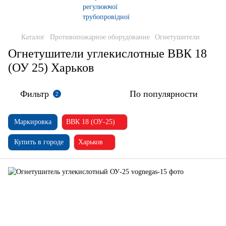
Каталог
Противопожарное оборудование
Огнетушители
Огнетушители углекислотные ВВК 18
(ОУ 25) Харьков
Фильтр
По популярности
2
Маркировка
ВВК 18 (ОУ-25)
Купить в городе
Харьков