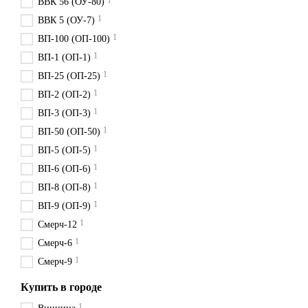
1
ВВК 56 (ОУ-80)
1
ВВК 5 (ОУ-7)
1
ВП-100 (ОП-100)
1
ВП-1 (ОП-1)
1
ВП-25 (ОП-25)
1
ВП-2 (ОП-2)
1
ВП-3 (ОП-3)
1
ВП-50 (ОП-50)
1
ВП-5 (ОП-5)
1
ВП-6 (ОП-6)
1
ВП-8 (ОП-8)
1
ВП-9 (ОП-9)
1
Смерч-12
1
Смерч-6
1
Смерч-9
Купить в городе
1