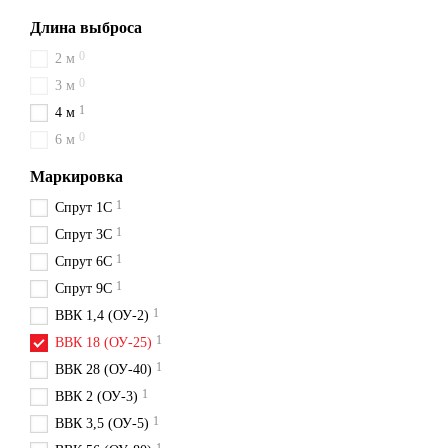
Длина выброса
0
2 м
0
3 м
1
4 м
0
6 м
Маркировка
1
Спрут 1С
1
Спрут 3С
1
Спрут 6С
1
Спрут 9С
1
ВВК 1,4 (ОУ-2)
1
ВВК 18 (ОУ-25)
1
ВВК 28 (ОУ-40)
1
ВВК 2 (ОУ-3)
1
ВВК 3,5 (ОУ-5)