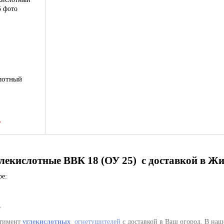
лотный
В
екислотные ВВК 18 (ОУ 25) с доставкой в ​​
Жи
е:
3
ртимент
углекислотных
огнетушителей
с доставкой в ​​Ваш огород. В н