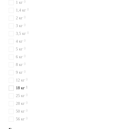
0
1 кг
0
1,4 кг
0
2 кг
0
3 кг
0
3,5 кг
0
4 кг
0
5 кг
0
6 кг
0
8 кг
0
9 кг
0
12 кг
1
18 кг
0
25 кг
0
28 кг
0
50 кг
0
56 кг