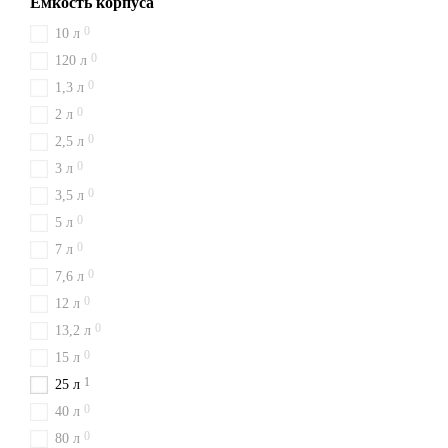
Емкость корпуса
0
10 л
0
120 л
0
1,3 л
0
2 л
0
2,5 л
0
3 л
0
3,5 л
0
5 л
0
7 л
0
7,6 л
0
12 л
0
13,2 л
0
15 л
1
25 л
0
40 л
0
80 л