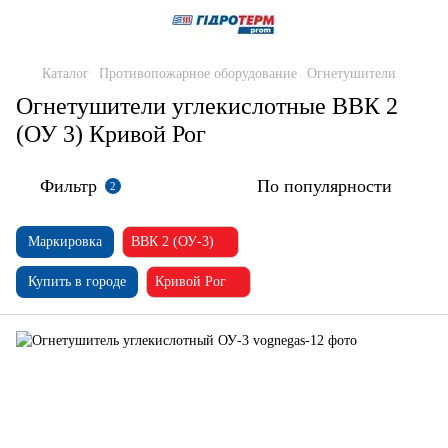
Каталог
Противопожарное оборудование
Огнетушители
Огнетушители углекислотные ВВК 2
(ОУ 3) Кривой Рог
Фильтр
По популярности
2
Маркировка
ВВК 2 (ОУ-3)
Купить в городе
Кривой Рог