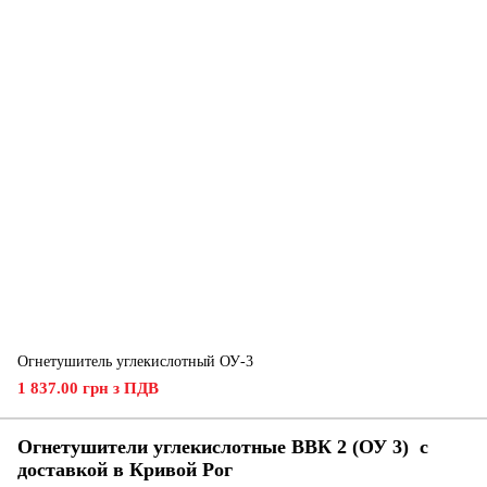
Огнетушитель углекислотный ОУ-3
1 837.00 грн з ПДВ
Огнетушители углекислотные ВВК 2 (ОУ 3) с
доставкой в ​​Кривой Рог