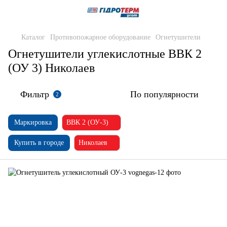
Каталог
Противопожарное оборудование
Огнетушители
Огнетушители углекислотные ВВК 2
(ОУ 3) Николаев
Фильтр
По популярности
2
Маркировка
ВВК 2 (ОУ-3)
Купить в городе
Николаев