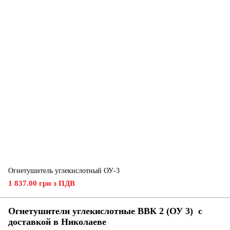
Огнетушитель углекислотный ОУ-3
1 837.00 грн з ПДВ
Огнетушители углекислотные ВВК 2 (ОУ 3) с
доставкой в ​​Николаеве