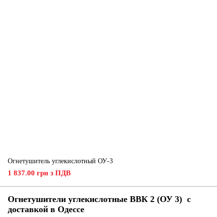
Огнетушитель углекислотный ОУ-3
1 837.00 грн з ПДВ
Огнетушители углекислотные ВВК 2 (ОУ 3) с
доставкой в ​​Одессе