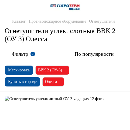
Каталог
Противопожарное оборудование
Огнетушители
Огнетушители углекислотные ВВК 2
(ОУ 3) Одесса
Фильтр
По популярности
2
Маркировка
ВВК 2 (ОУ-3)
Купить в городе
Одесса