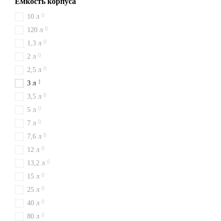
Емкость корпуса
0
10 л
0
120 л
0
1,3 л
0
2 л
0
2,5 л
1
3 л
0
3,5 л
0
5 л
0
7 л
0
7,6 л
0
12 л
0
13,2 л
0
15 л
0
25 л
0
40 л
0
80 л