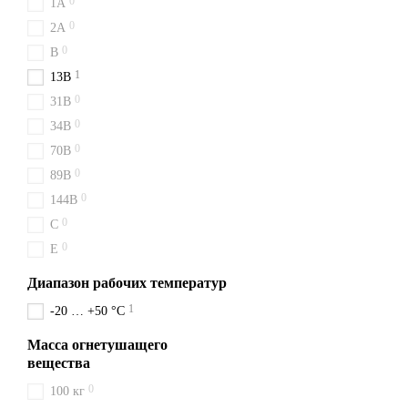
0
1A
Мы ценим ваше время: зака
0
2A
огнетушители и честные ц
0
B
1
13B
0
31B
0
34B
0
70B
0
89B
0
144B
0
C
0
E
Диапазон рабочих температур
1
-20 … +50 °C
Масса огнетушащего
вещества
0
100 кг