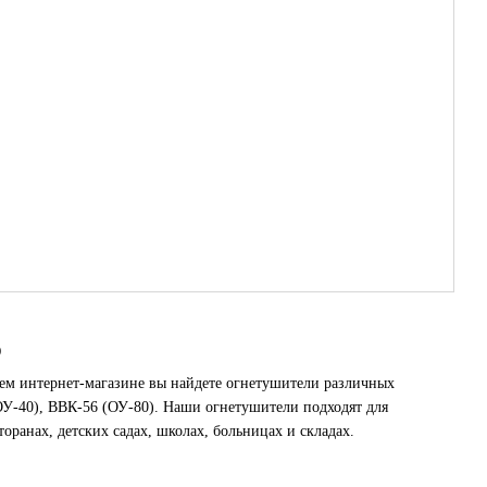
о
ашем интернет-магазине вы найдете огнетушители различных
ОУ-40), ВВК-56 (ОУ-80). Наши огнетушители подходят для
торанах, детских садах, школах, больницах и складах.