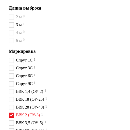
Длина выброса
0
2 м
1
3 м
0
4 м
0
6 м
Маркировка
1
Спрут 1С
1
Спрут 3С
1
Спрут 6С
1
Спрут 9С
1
ВВК 1,4 (ОУ-2)
1
ВВК 18 (ОУ-25)
1
ВВК 28 (ОУ-40)
1
ВВК 2 (ОУ-3)
1
ВВК 3,5 (ОУ-5)