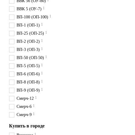
1
ВВК 56 (ОУ-80)
1
ВВК 5 (ОУ-7)
1
ВП-100 (ОП-100)
1
ВП-1 (ОП-1)
1
ВП-25 (ОП-25)
1
ВП-2 (ОП-2)
1
ВП-3 (ОП-3)
1
ВП-50 (ОП-50)
1
ВП-5 (ОП-5)
1
ВП-6 (ОП-6)
1
ВП-8 (ОП-8)
1
ВП-9 (ОП-9)
1
Смерч-12
1
Смерч-6
1
Смерч-9
Купить в городе
1