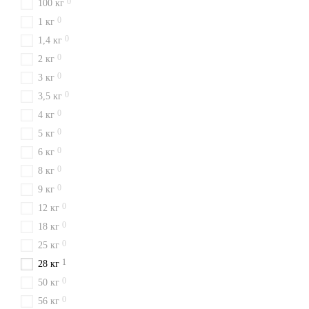
0
100 кг
0
1 кг
0
1,4 кг
0
2 кг
0
3 кг
0
3,5 кг
0
4 кг
0
5 кг
0
6 кг
0
8 кг
0
9 кг
0
12 кг
0
18 кг
0
25 кг
1
28 кг
0
50 кг
0
56 кг