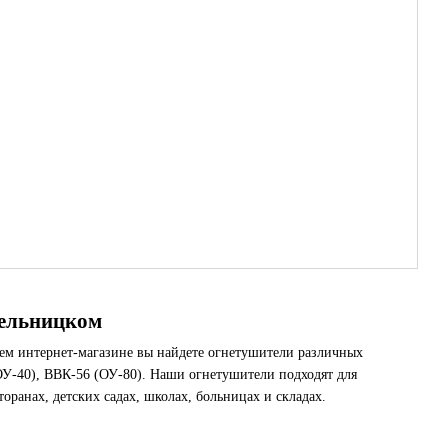
ельницком
ашем интернет-магазине вы найдете огнетушители различных
ОУ-40), ВВК-56 (ОУ-80). Наши огнетушители подходят для
торанах, детских садах, школах, больницах и складах.