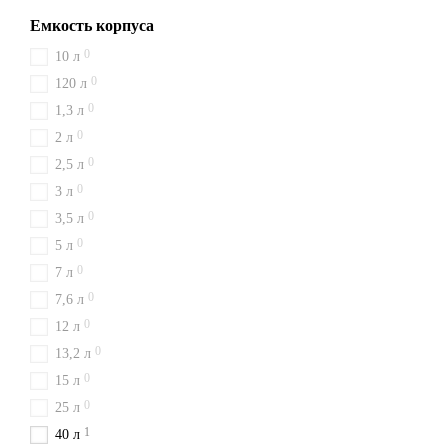
Емкость корпуса
0
10 л
0
120 л
0
1,3 л
0
2 л
0
2,5 л
0
3 л
0
3,5 л
0
5 л
0
7 л
0
7,6 л
0
12 л
0
13,2 л
0
15 л
0
25 л
1
40 л