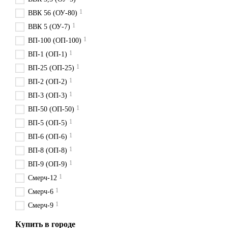
1
ВВК 56 (ОУ-80)
1
ВВК 5 (ОУ-7)
1
ВП-100 (ОП-100)
1
ВП-1 (ОП-1)
1
ВП-25 (ОП-25)
1
ВП-2 (ОП-2)
1
ВП-3 (ОП-3)
1
ВП-50 (ОП-50)
1
ВП-5 (ОП-5)
1
ВП-6 (ОП-6)
1
ВП-8 (ОП-8)
1
ВП-9 (ОП-9)
1
Смерч-12
1
Смерч-6
1
Смерч-9
Купить в городе