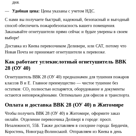
дня.
Удобная цена
:
Цены указаны с учетом НДС.
С нами вы получаете быстрый, надежный, безопасный и выгодный
способ обеспечить пожаробезопасность вашего помещения.
Заказывайте огнетушители прямо сейчас и будьте уверены в своем
выборе!
Доставка из Киева перевозчиком Деливери, или САТ, потому что
Новая Почта не принимает огнетушители к перевозке.
Как работает углекислотный огнетушитель ВВК
28 (ОУ 40)
Огнетушитель ВВК 28 (ОУ 40) предназначен для тушения пожаров
классов B и E. Главное преимущество — чистое тушение без
остатков: CO₂ полностью испаряется, оборудование и документы
остаются неповреждёнными. Оптимально для офисов и транспорта.
Оплата и доставка ВВК 28 (ОУ 40) в Житомире
Чтобы получить ВВК 28 (ОУ 40) в Житомире, оформите заказ
онлайн. Отделение перевозчика Делівері в городе: просп.
Незалежності, 55Б. Также доставляем в соседние города: Бердичів,
Коростень, Новоград-Волинський. Отправляем из Киева в день