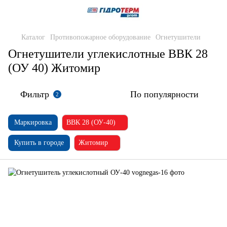
Каталог
Противопожарное оборудование
Огнетушители
Огнетушители углекислотные ВВК 28
(ОУ 40) Житомир
Фильтр
По популярности
2
Маркировка
ВВК 28 (ОУ-40)
Купить в городе
Житомир