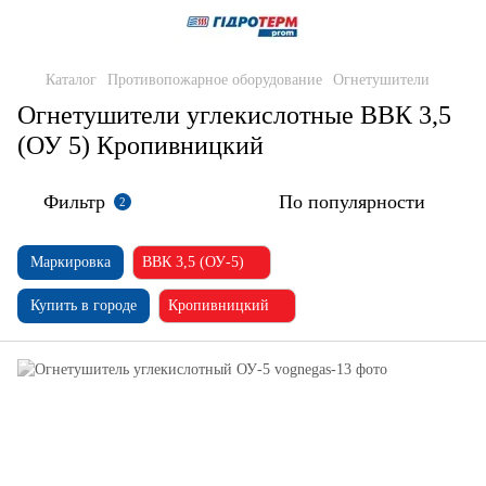
Каталог
Противопожарное оборудование
Огнетушители
Огнетушители углекислотные ВВК 3,5
(ОУ 5) Кропивницкий
Фильтр
По популярности
2
Маркировка
ВВК 3,5 (ОУ-5)
Купить в городе
Кропивницкий