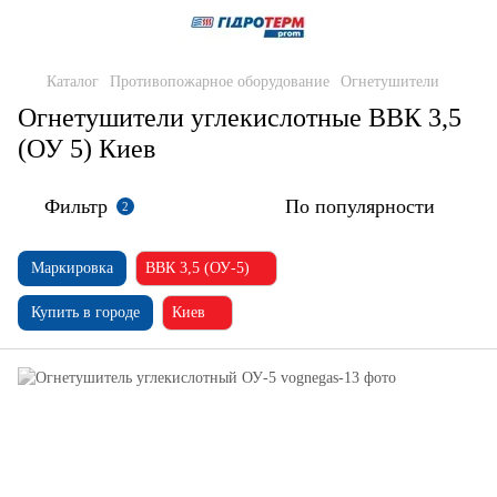
Каталог
Противопожарное оборудование
Огнетушители
Огнетушители углекислотные ВВК 3,5
(ОУ 5) Киев
Фильтр
По популярности
2
Маркировка
ВВК 3,5 (ОУ-5)
Купить в городе
Киев