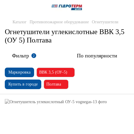
Каталог
Противопожарное оборудование
Огнетушители
Огнетушители углекислотные ВВК 3,5
(ОУ 5) Полтава
Фильтр
По популярности
2
Маркировка
ВВК 3,5 (ОУ-5)
Купить в городе
Полтава