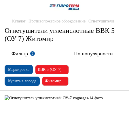
Каталог
Противопожарное оборудование
Огнетушители
Огнетушители углекислотные ВВК 5
(ОУ 7) Житомир
Фильтр
По популярности
2
Маркировка
ВВК 5 (ОУ-7)
Купить в городе
Житомир