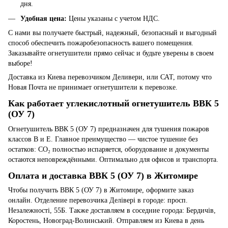
дня.
Удобная цена
:
Цены указаны с учетом НДС.
С нами вы получаете быстрый, надежный, безопасный и выгодный
способ обеспечить пожаробезопасность вашего помещения.
Заказывайте огнетушители прямо сейчас и будьте уверены в своем
выборе!
Доставка из Киева перевозчиком Деливери, или САТ, потому что
Новая Почта не принимает огнетушители к перевозке.
Как работает углекислотный огнетушитель ВВК 5
(ОУ 7)
Огнетушитель ВВК 5 (ОУ 7) предназначен для тушения пожаров
классов B и E. Главное преимущество — чистое тушение без
остатков: CO₂ полностью испаряется, оборудование и документы
остаются неповреждёнными. Оптимально для офисов и транспорта.
Оплата и доставка ВВК 5 (ОУ 7) в Житомире
Чтобы получить ВВК 5 (ОУ 7) в Житомире, оформите заказ
онлайн. Отделение перевозчика Делівері в городе: просп.
Незалежності, 55Б. Также доставляем в соседние города: Бердичів,
Коростень, Новоград-Волинський. Отправляем из Киева в день