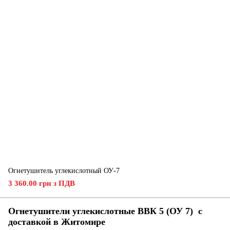
Огнетушитель углекислотный ОУ-7
3 360.00 грн з ПДВ
Огнетушители углекислотные ВВК 5 (ОУ 7) с
доставкой в ​​
Житомире