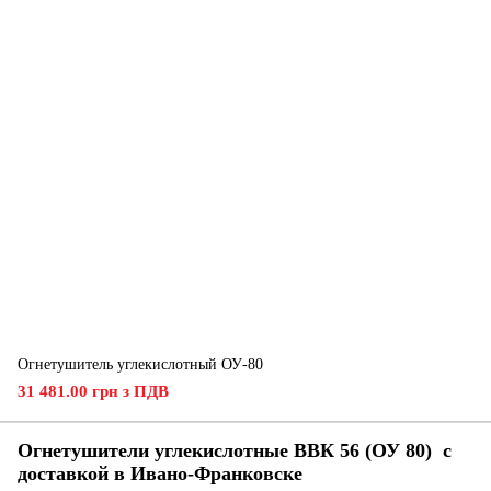
Огнетушитель углекислотный ОУ-80
31 481.00 грн з ПДВ
Огнетушители углекислотные ВВК 56 (ОУ 80) с
доставкой в ​​Ивано-Франковске