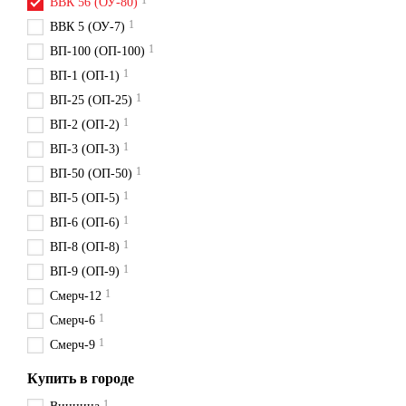
1
ВВК 56 (ОУ-80)
1
ВВК 5 (ОУ-7)
1
ВП-100 (ОП-100)
1
ВП-1 (ОП-1)
1
ВП-25 (ОП-25)
1
ВП-2 (ОП-2)
1
ВП-3 (ОП-3)
1
ВП-50 (ОП-50)
1
ВП-5 (ОП-5)
1
ВП-6 (ОП-6)
1
ВП-8 (ОП-8)
1
ВП-9 (ОП-9)
1
Смерч-12
1
Смерч-6
1
Смерч-9
Купить в городе
1