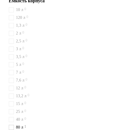
Емкость корпуса
0
10 л
0
120 л
0
1,3 л
0
2 л
0
2,5 л
0
3 л
0
3,5 л
0
5 л
0
7 л
0
7,6 л
0
12 л
0
13,2 л
0
15 л
0
25 л
0
40 л
1
80 л