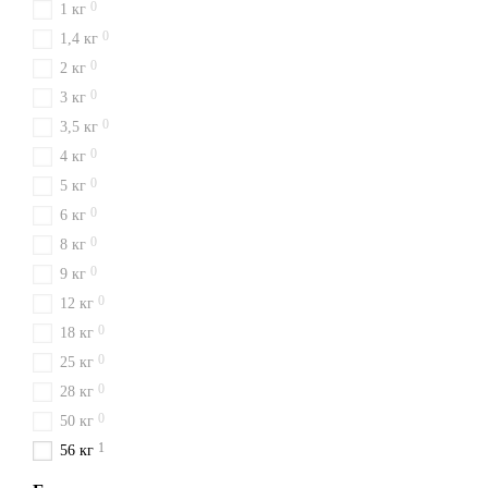
0
1 кг
0
1,4 кг
0
2 кг
0
3 кг
0
3,5 кг
0
4 кг
0
5 кг
0
6 кг
0
8 кг
0
9 кг
0
12 кг
0
18 кг
0
25 кг
0
28 кг
0
50 кг
1
56 кг