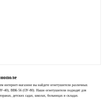
рнополе
ашем интернет-магазине вы найдете огнетушители различных
ОУ-40), ВВК-56 (ОУ-80). Наши огнетушители подходят для
торанах, детских садах, школах, больницах и складах.