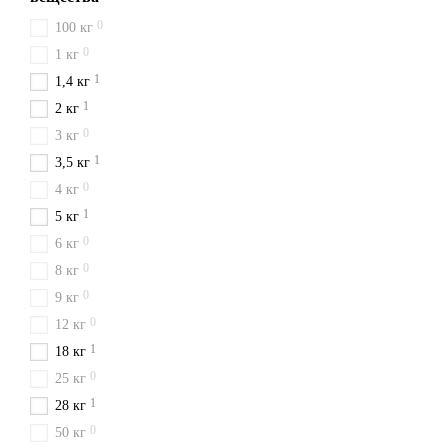
0
100 кг
0
1 кг
1
1,4 кг
1
2 кг
0
3 кг
1
3,5 кг
0
4 кг
1
5 кг
0
6 кг
0
8 кг
0
9 кг
0
12 кг
1
18 кг
0
25 кг
1
28 кг
0
50 кг