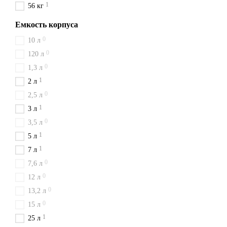
1
56 кг
Емкость корпуса
0
10 л
0
120 л
0
1,3 л
1
2 л
0
2,5 л
1
3 л
0
3,5 л
1
5 л
1
7 л
0
7,6 л
0
12 л
0
13,2 л
0
15 л
1
25 л