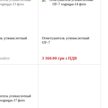
ь углекислотный
Огнетушитель углекислотный
ОУ-7
няйте
3 360.00 грн з ПДВ