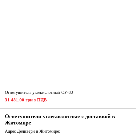
Огнетушитель углекислотный ОУ-80
31 481.00 грн з ПДВ
Огнетушители углекислотные с доставкой в ​​
Житомире
Адрес Деливери в Житомире: