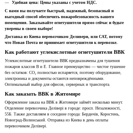
Удобная цена
: Цены указаны с учетом НДС.
С нами вы получаете быстрый, надежный, безопасный и
выгодный способ обеспечить пожаробезопасность вашего
помещения. Заказывайте огнетушители прямо сейчас и будьте
уверены в своем выборе!
Доставка из Киева перевозчиком Деливери, или САТ, потому
что Новая Почта не принимает огнетушители к перевозке.
Как работают углекислотные огнетушители ВВК
Углекислотные огнетушители ВВК предназначены для тушения
пожаров классов B и E. Главное преимущество — чистое тушение
без остатков: CO₂ полностью испаряется, поэтому оборудование,
электроника и документы остаются неповреждёнными.
Оптимальный выбор для офисов, серверных и транспорта.
Как заказать ВВК в Житомире
Оформление заказа на ВВК в Житомире займёт несколько минут.
Отделение перевозчика Делівері в городе: просп. Незалежності,
55Б. Также доставляем в соседние города: Бердичів, Коростень,
Новоград-Волинський. Отправка из Киева в день оплаты
перевозчиком Делівері.