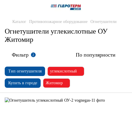
Каталог
Противопожарное оборудование
Огнетушители
Огнетушители углекислотные ОУ
Житомир
Фильтр
По популярности
2
Тип огнетушителя
углекислотный
Купить в городе
Житомир