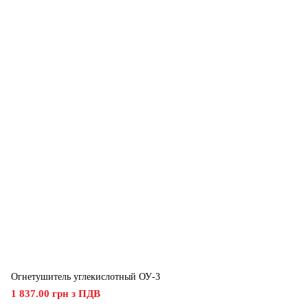
Огнетушитель углекислотный ОУ-3
1 837.00 грн з ПДВ