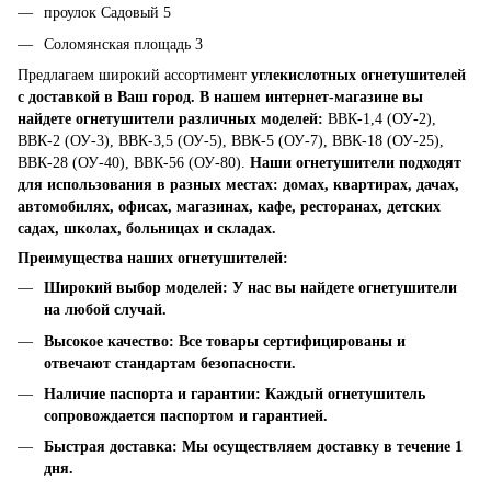
проулок Садовый 5
Соломянская площадь 3
Предлагаем широкий ассортимент
углекислотных огнетушителей
с доставкой в Ваш город. В нашем интернет-магазине вы
найдете огнетушители различных моделей:
ВВК-1,4 (ОУ-2),
ВВК-2 (ОУ-3), ВВК-3,5 (ОУ-5), ВВК-5 (ОУ-7), ВВК-18 (ОУ-25),
ВВК-28 (ОУ-40), ВВК-56 (ОУ-80).
Наши огнетушители подходят
для использования в разных местах: домах, квартирах, дачах,
автомобилях, офисах, магазинах, кафе, ресторанах, детских
садах, школах, больницах и складах.
Преимущества наших огнетушителей:
Широкий выбор моделей
: У нас вы найдете огнетушители
на любой случай.
Высокое качество
: Все товары сертифицированы и
отвечают стандартам безопасности.
Наличие паспорта и гарантии
: Каждый огнетушитель
сопровождается паспортом и гарантией.
Быстрая доставка
: Мы осуществляем доставку в течение 1
дня.