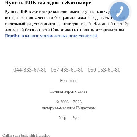
Купить ВВК выгодно в Житомире
Купить ВВК в Житомире выгодно именно у нас: конкурентные
цены, гарантия качества и быстрая доставка. Предлагаем полный
модельный ряд углекислотных огнетушителей. Надёжный партнёр
для вашей безопасности.Ознакомьтесь с полным ассортиментом:
Перейти в каталог углекислотных огнетушителей
.
044-333-67-80
067 435-61-80
050 153-61-80
Контакты
Полная версия сайта
© 2003—2026
интернет-магазин Гидротерм
Укр
Рус
Online store built with Horoshop