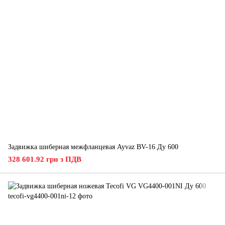
Задвижка шиберная межфланцевая Ayvaz BV-16 Ду 600
328 601.92 грн з ПДВ