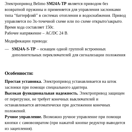
Электропривод Belimo
SM24A-TP
является приводом без
возвратной пружины и применяется для управления заслонками
типа “баттерфляй” в системах отопления и водоснабжения. Привод
управляется по 3х-точечной схеме или по схеме открыто/закрыто.
Время хода составляет 150с.
Рабочее напряжение – AC/DC 24 В.
Модификации привода:
SM24A-S-TP
– оснащен одной группой встроенных
дополнительных переключателей для сигнализации положения
Особенности:
Простая установка.
Электропривод устанавливается на шток
заслонки при помощи специального адаптера.
Высокая функциональная надежность.
Электропривод защищен
от перегрузки, не требует конечных выключателей и
останавливается автоматически при достижении конечных
положений.
Ручное управление.
Возможно ручное управление при помощи
кнопки с самовозвратом (при нажатой кнопке редуктор выводится
из зацепления).