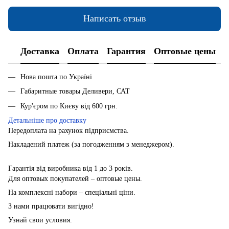
Написать отзыв
Доставка
Оплата
Гарантия
Оптовые цены
Нова пошта по Україні
Габаритные товары Деливери, САТ
Кур'єром по Києву від 600 грн.
Детальніше про доставку
Передоплата на рахунок підприємства.
Накладений платеж (за погодженням з менеджером).
Гарантія від виробника від 1 до 3 років.
Для оптовых покупателей – оптовые цены.
На комплексні набори – спеціальні ціни.
З нами працювати вигідно!
Узнай свои условия.