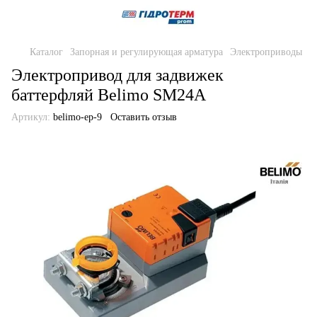
Каталог
Запорная и регулирующая арматура
Электроприводы
Электропривод для задвижек
баттерфляй Belimo SM24A
Артикул:
belimo-ep-9
Оставить отзыв