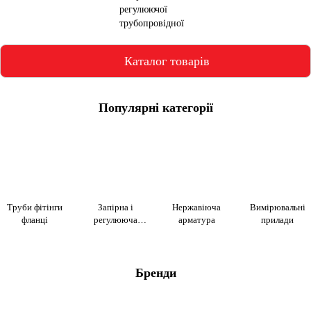
Каталог товарів
Популярні категорії
Труби фітінги
Запірна і
Нержавіюча
Вимірювальні
фланці
регулююча
арматура
прилади
арматура
Бренди