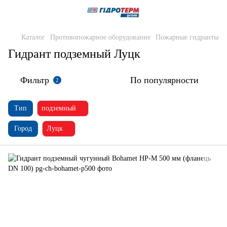
Каталог
Противопожарное оборудование
Пожарные гидранты
Гидрант подземный Луцк
Фильтр
По популярности
2
Тип
подземный
Город
Луцк