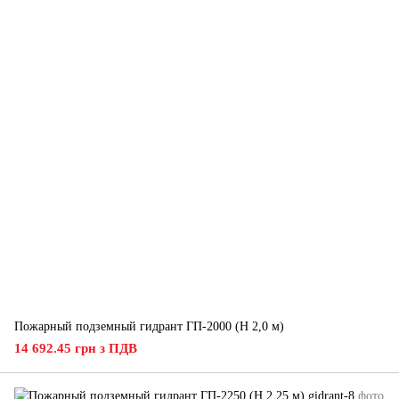
Пожарный подземный гидрант ГП-2000 (H 2,0 м)
14 692.45 грн з ПДВ