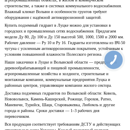
агропромышленных объектах, в жилом и коммерческом
строительстве, а также в системах коммунального водоснабжения.
Влажный климат Волыни и особенности грунтов требуют
оборудования с надёжной антикоррозионной защитой.
Купить подземный гидрант в Луцке можно для установки в
городских и промышленных сетях водоснабжения. Предлагаем
модели Ду 80, Ду 100 и Ду 150 высотой 500, 1000, 1500 и 2000 мм.
Рабочее давление — Ру 10 и Ру 16. Гидранты изготовлены из ВЧ-50
чугуна с усиленным антикоррозионным покрытием, устойчивым к
условиям повышенной влажности Полесского региона.
Наши заказчики в Луцке и Волынской области — предприятия
деревообрабатывающей и пищевой промышленности,
агропромышленные хозяйства и холдинги, строительные и
монтажные компании, коммунальные предприятия Луцка и
районных центров, управляющие компании жилого сектора.
Доставка подземных гидрантов по Волынской области: Ковель,
Нововолынск, Камень-Каширский, Рожище, Горохов, Ратно,
Маневичи, Турийск, Шацк, Старовыжевка, Любомль и другие
города и районы. Сроки доставки — 1–3 рабочих дня
перевозчиком.
Вся продукция соответствует требованиям ДСТУ и действующих