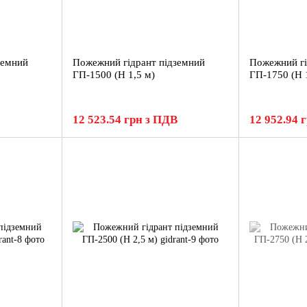
земний
Пожежний гідрант підземний
Пожежний гі
ГП-1500 (H 1,5 м)
ГП-1750 (H 
12 523.54 грн з ПДВ
12 952.94 