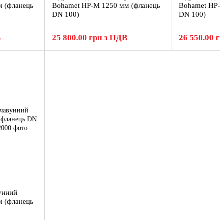
 (фланець
Bohamet HP-M 1250 мм (фланець
Bohamet HP-
DN 100)
DN 100)
В
25 800.00 грн з ПДВ
26 550.00 
унний
 (фланець