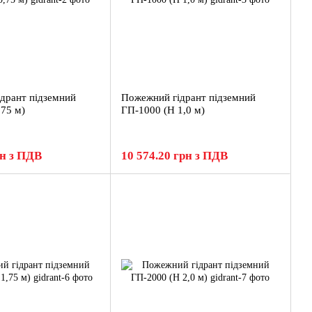
дрант підземний
Пожежний гідрант підземний
,75 м)
ГП-1000 (H 1,0 м)
рн з ПДВ
10 574.20 грн з ПДВ