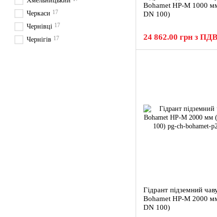
Хмельницький
Bohamet HP-M 1000 мм
17
Черкаси
DN 100)
17
Чернівці
24 862.00 грн з ПД
17
Чернігів
Гідрант підземний чав
Bohamet HP-M 2000 мм
DN 100)