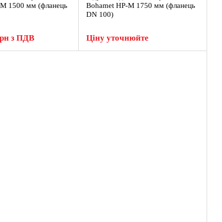
M 1500 мм (фланець
Bohamet HP-M 1750 мм (фланець
DN 100)
грн з ПДВ
Ціну уточнюйте