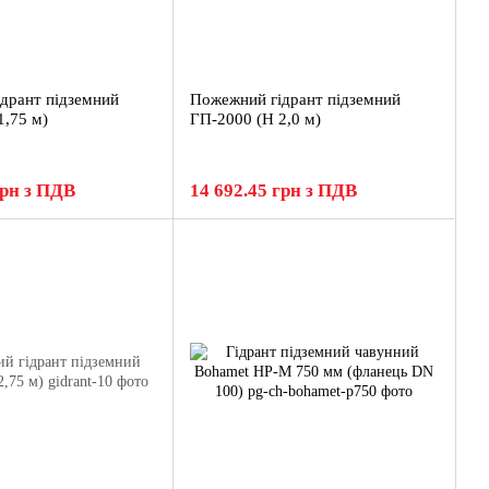
дрант підземний
Пожежний гідрант підземний
1,75 м)
ГП-2000 (H 2,0 м)
грн з ПДВ
14 692.45 грн з ПДВ