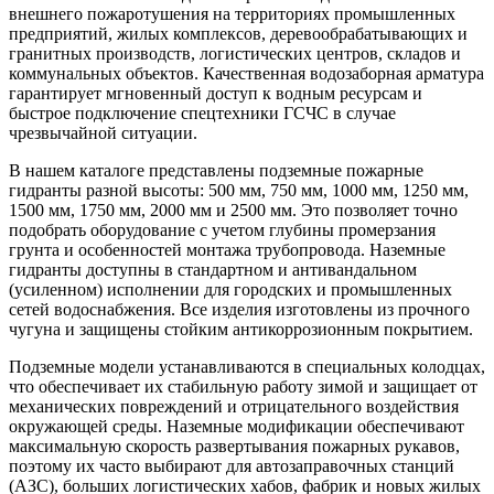
внешнего пожаротушения на территориях промышленных
предприятий, жилых комплексов, деревообрабатывающих и
гранитных производств, логистических центров, складов и
коммунальных объектов. Качественная водозаборная арматура
гарантирует мгновенный доступ к водным ресурсам и
быстрое подключение спецтехники ГСЧС в случае
чрезвычайной ситуации.
В нашем каталоге представлены подземные пожарные
гидранты разной высоты: 500 мм, 750 мм, 1000 мм, 1250 мм,
1500 мм, 1750 мм, 2000 мм и 2500 мм. Это позволяет точно
подобрать оборудование с учетом глубины промерзания
грунта и особенностей монтажа трубопровода. Наземные
гидранты доступны в стандартном и антивандальном
(усиленном) исполнении для городских и промышленных
сетей водоснабжения. Все изделия изготовлены из прочного
чугуна и защищены стойким антикоррозионным покрытием.
Подземные модели устанавливаются в специальных колодцах,
что обеспечивает их стабильную работу зимой и защищает от
механических повреждений и отрицательного воздействия
окружающей среды. Наземные модификации обеспечивают
максимальную скорость развертывания пожарных рукавов,
поэтому их часто выбирают для автозаправочных станций
(АЗС), больших логистических хабов, фабрик и новых жилых