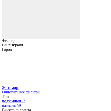
Фильтр
Вы выбрали
Город
Житомир
Очистить все фильтры
Тип
подземный
17
наземный
9
Высота гидранта