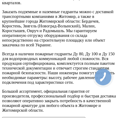
кварталов.
Заказать подземные и наземные гидранты можно с доставкой
транспортными компаниями в Житомир, а также в
крупнейшие города Житомирской области: Бердичев,
Коростень, Звягель (Новоград-Волынский), Малин,
Коростышев, Овруч и Радомышль. Мы гарантируем
оперативную отгрузку оборудования со склада
непосредственно на строительную площадку или объект
заказчика по всей Украине.
Всегда в наличии пожарные гидранты Ду 80, Ду 100 и Ду 150
для водопроводных коммуникаций любой сложности. Вся
продукция сертифицирована, комплектуется полным пакетом
технической документации и отвечает строгим стандартам
пожарной безопасности. Наши инженеры помогут рассчитать
необходимые параметры: высоту, рабочее давление и тип
подключения под характеристики сети.
Большой ассортимент, официальная гарантия от
производителя, профессиональный подбор и быстрая доставка
позволяют оперативно закрыть потребность в качественной
пожарной арматуре для любого объекта в Житомире и
Житомирской области.