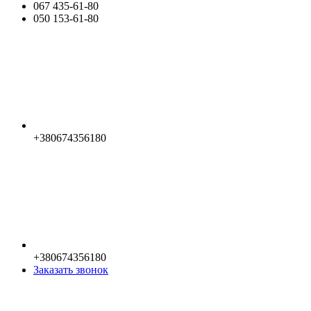
067 435-61-80
050 153-61-80
+380674356180
+380674356180
Заказать звонок