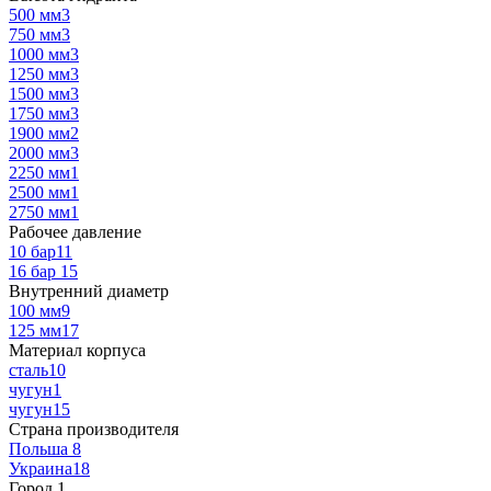
500 мм
3
750 мм
3
1000 мм
3
1250 мм
3
1500 мм
3
1750 мм
3
1900 мм
2
2000 мм
3
2250 мм
1
2500 мм
1
2750 мм
1
Рабочее давление
10 бар
11
16 бар
15
Внутренний диаметр
100 мм
9
125 мм
17
Материал корпуса
сталь
10
чугун
1
чугун
15
Страна производителя
Польша
8
Украина
18
Город
‍
1