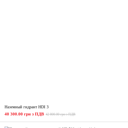
Наземный гидрант HDI 3
40 300.00 грн з ПДВ
42 800.00 грн з ПДВ