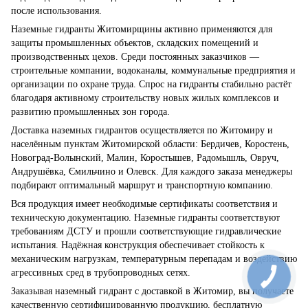
после использования.
Наземные гидранты Житомирщины активно применяются для
защиты промышленных объектов, складских помещений и
производственных цехов. Среди постоянных заказчиков —
строительные компании, водоканалы, коммунальные предприятия и
организации по охране труда. Спрос на гидранты стабильно растёт
благодаря активному строительству новых жилых комплексов и
развитию промышленных зон города.
Доставка наземных гидрантов осуществляется по Житомиру и
населённым пунктам Житомирской области: Бердичев, Коростень,
Новоград-Волынский, Малин, Коростышев, Радомышль, Овруч,
Андрушёвка, Ємильчино и Олевск. Для каждого заказа менеджеры
подбирают оптимальный маршрут и транспортную компанию.
Вся продукция имеет необходимые сертификаты соответствия и
техническую документацию. Наземные гидранты соответствуют
требованиям ДСТУ и прошли соответствующие гидравлические
испытания. Надёжная конструкция обеспечивает стойкость к
механическим нагрузкам, температурным перепадам и воздействию
агрессивных сред в трубопроводных сетях.
Заказывая наземный гидрант с доставкой в Житомир, вы получаете
качественную сертифицированную продукцию, бесплатную