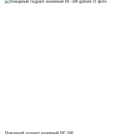
Пожарный гидрант наземный НГ-500