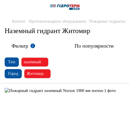
Каталог
Противопожарное оборудование
Пожарные гидранты
Наземный гидрант Житомир
Фильтр
По популярности
2
Тип
наземный
Город
Житомир