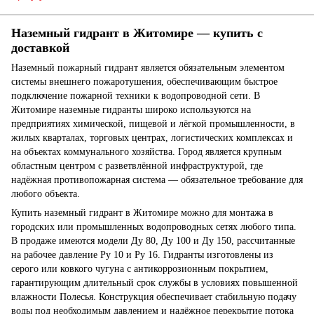
Наземный гидрант в Житомире — купить с
доставкой
Наземный пожарный гидрант является обязательным элементом
системы внешнего пожаротушения, обеспечивающим быстрое
подключение пожарной техники к водопроводной сети. В
Житомире наземные гидранты широко используются на
предприятиях химической, пищевой и лёгкой промышленности, в
жилых кварталах, торговых центрах, логистических комплексах и
на объектах коммунального хозяйства. Город является крупным
областным центром с разветвлённой инфраструктурой, где
надёжная противопожарная система — обязательное требование для
любого объекта.
Купить наземный гидрант в Житомире можно для монтажа в
городских или промышленных водопроводных сетях любого типа.
В продаже имеются модели Ду 80, Ду 100 и Ду 150, рассчитанные
на рабочее давление Ру 10 и Ру 16. Гидранты изготовлены из
серого или ковкого чугуна с антикоррозионным покрытием,
гарантирующим длительный срок службы в условиях повышенной
влажности Полесья. Конструкция обеспечивает стабильную подачу
воды под необходимым давлением и надёжное перекрытие потока