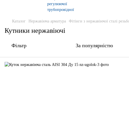
Каталог
Нержавіюча арматура
Фітінги з нержавіючої сталі резьб
Кутники нержавіючі
Фільтр
За популярністю