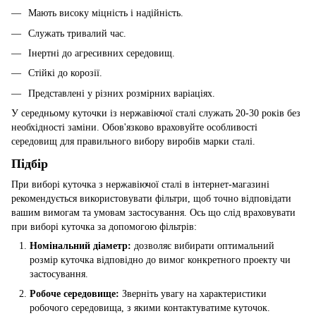
Мають високу міцність і надійність.
Служать тривалий час.
Інертні до агресивних середовищ.
Стійкі до корозії.
Представлені у різних розмірних варіаціях.
У середньому куточки із нержавіючої сталі служать 20-30 років без
необхідності заміни. Обов'язково враховуйте особливості
середовищ для правильного вибору виробів марки сталі.
Підбір
При виборі куточка з нержавіючої сталі в інтернет-магазині
рекомендується використовувати фільтри, щоб точно відповідати
вашим вимогам та умовам застосування. Ось що слід враховувати
при виборі куточка за допомогою фільтрів:
Номінальний діаметр:
дозволяє вибирати оптимальний
розмір куточка відповідно до вимог конкретного проекту чи
застосування.
Робоче середовище:
Зверніть увагу на характеристики
робочого середовища, з якими контактуватиме куточок.