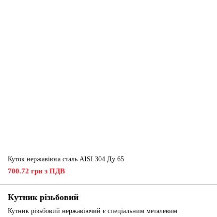
Куток нержавіюча сталь AISI 304 Ду 65
700.72 грн з ПДВ
Кутник різьбовий
Кутник різьбовий нержавіючий є спеціальним металевим