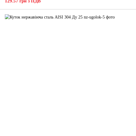
129.57 грн з ПДВ