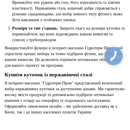
Враховуйте тип рідини або газу, його агресивність та хімічні
властивості. Нержавіюча сталь зазвичай добре справляється з
різними середовищами, але вибір певного типу фітингу може
бути важливим у особливих умовах.
Розміри та тип з'єднань:
Зверніть увагу на розміри куточка та
переконайтеся, що вони відповідають вашим вимогам та
сумісні з трубопроводом.
Використовуйте фільтри в інтернет-магазині Гідротерм Пром, щоб
спростити процес вибору та точно підібрати фітинг, що відповідає
вашим вимогам. Це дозволить отримати оптимальне обладнання
для вашого проекту чи програми.
Купити куточок із нержавіючої сталі
В інтернет-магазині "Гідротерм-Пром" представлений величезний
вибір нержавіючих куточків за доступними цінами. Ми гарантуємо
високу якість продукції та допомагаємо підібрати оптимальні
рішення з огляду на специфіку їх подальшого застосування.
Оформляйте замовлення онлайн – ми здійснюємо доставку як у
Києві, так і до інших населених пунктів України.