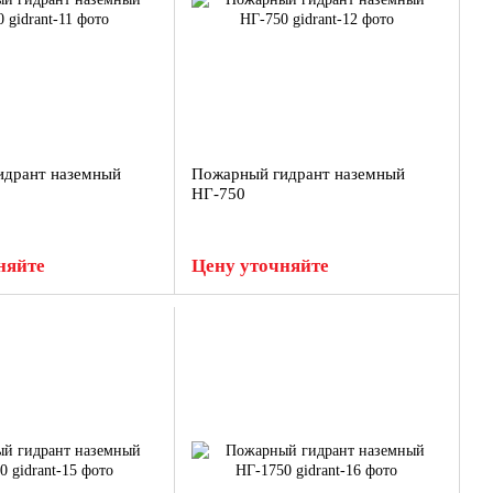
идрант наземный
Пожарный гидрант наземный
НГ-750
няйте
Цену уточняйте