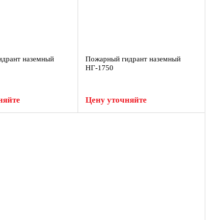
идрант наземный
Пожарный гидрант наземный
НГ-1750
няйте
Цену уточняйте