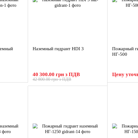
земный
Наземный гидрант HDI 3
Пожарный г
НГ-500
40 300.00 грн з ПДВ
Цену уточ
42 800.00 грн з ПДВ