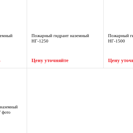
земный
Пожарный гидрант наземный
Пожарный г
НГ-1250
НГ-1500
В
Цену уточняйте
Цену уточ