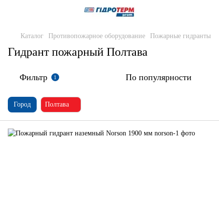
Каталог
Противопожарное оборудование
Пожарные гидранты
Гидрант пожарный Полтава
Фильтр
По популярности
1
Город
Полтава