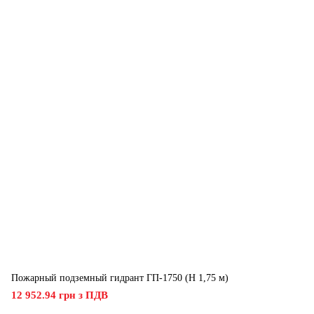
Пожарный подземный гидрант ГП-1750 (H 1,75 м)
12 952.94 грн з ПДВ