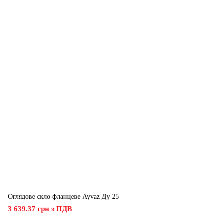
Оглядове скло фланцеве Ayvaz Ду 25
3 639.37 грн з ПДВ