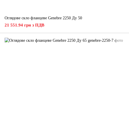
Оглядове скло фланцеве Genebre 2250 Ду 50
21 551.94 грн з ПДВ