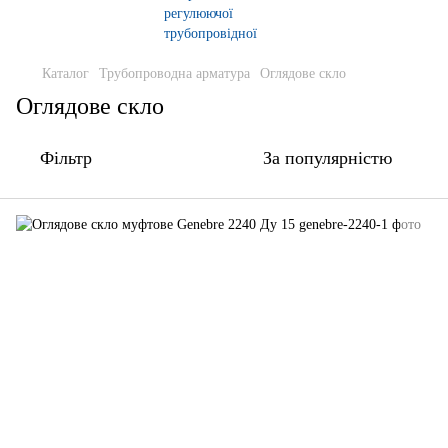
Каталог
Трубопроводна арматура
Оглядове скло
Оглядове скло
Фільтр
За популярністю