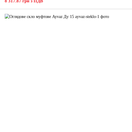
8 317.87 грн з ПДВ