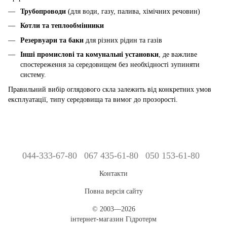
Трубопроводи
(для води, газу, палива, хімічних речовин)
Котли та теплообмінники
Резервуари та баки
для різних рідин та газів
Інші промислові та комунальні установки
, де важливе
спостереження за середовищем без необхідності зупиняти
систему.
Правильний вибір оглядового скла залежить від конкретних умов
експлуатації, типу середовища та вимог до прозорості.
044-333-67-80
067 435-61-80
050 153-61-80
Контакти
Повна версія сайту
© 2003—2026
інтернет-магазин Гідротерм