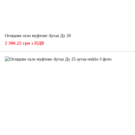
Оглядове скло муфтове Ayvaz Ду 20
2 306.25 грн з ПДВ