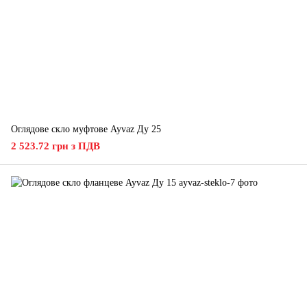
Оглядове скло муфтове Ayvaz Ду 25
2 523.72 грн з ПДВ