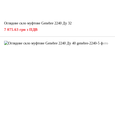
Оглядове скло муфтове Genebre 2240 Ду 32
7 075.63 грн з ПДВ