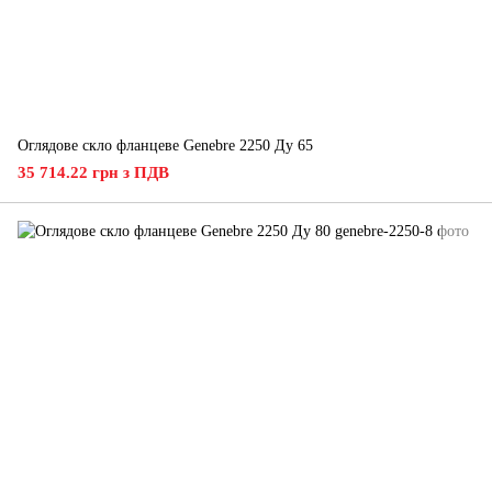
Оглядове скло фланцеве Genebre 2250 Ду 65
35 714.22 грн з ПДВ