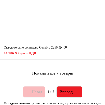
Оглядове скло фланцеве Genebre 2250 Ду 80
44 986.93 грн з ПДВ
Показати ще 7 товарів
Назад
Вперед
1
з 2
Оглядове скло
— це спеціалізоване скло, що використовується для