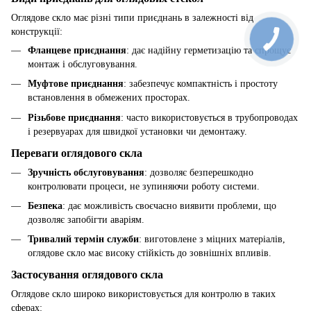
Оглядове скло має різні типи приєднань в залежності від
конструкції:
Фланцеве приєднання
: дає надійну герметизацію та спрощує
монтаж і обслуговування.
Муфтове приєднання
: забезпечує компактність і простоту
встановлення в обмежених просторах.
Різьбове приєднання
: часто використовується в трубопроводах
і резервуарах для швидкої установки чи демонтажу.
Переваги оглядового скла
Зручність обслуговування
: дозволяє безперешкодно
контролювати процеси, не зупиняючи роботу системи.
Безпека
: дає можливість своєчасно виявити проблеми, що
дозволяє запобігти аваріям.
Тривалий термін служби
: виготовлене з міцних матеріалів,
оглядове скло має високу стійкість до зовнішніх впливів.
Застосування оглядового скла
Оглядове скло широко використовується для контролю в таких
сферах: