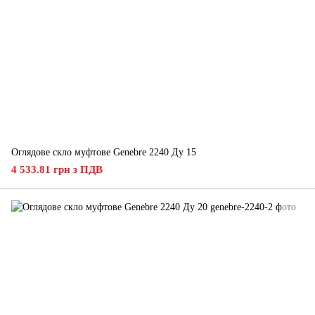
Оглядове скло муфтове Genebre 2240 Ду 15
4 533.81 грн з ПДВ