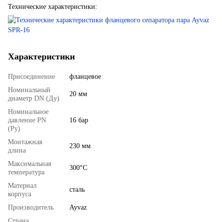
Технические характеристики:
Характеристики
Присоединение
фланцевое
Номинальный
20 мм
диаметр DN (Ду)
Номинальное
давление PN
16 бар
(Ру)
Монтажная
230 мм
длина
Максимальная
300°С
температура
Материал
сталь
корпуса
Производитель
Ayvaz
Страна