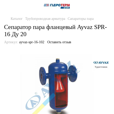
Каталог
Трубопроводная арматура
Сапараторы пара
Сепаратор пара фланцевый Ayvaz SPR-
16 Ду 20
Артикул:
ayvaz-spr-16-102
Оставить отзыв