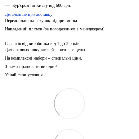
Кур'єром по Києву від 600 грн.
Детальніше про доставку
Передоплата на рахунок підприємства.
Накладений платеж (за погодженням з менеджером).
Гарантія від виробника від 1 до 3 років.
Для оптовых покупателей – оптовые цены.
На комплексні набори – спеціальні ціни.
З нами працювати вигідно!
Узнай свои условия.