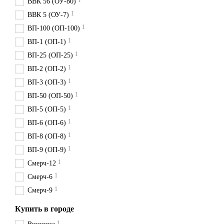
1
ВВК 56 (ОУ-80)
1
ВВК 5 (ОУ-7)
1
ВП-100 (ОП-100)
1
ВП-1 (ОП-1)
1
ВП-25 (ОП-25)
1
ВП-2 (ОП-2)
1
ВП-3 (ОП-3)
1
ВП-50 (ОП-50)
1
ВП-5 (ОП-5)
1
ВП-6 (ОП-6)
1
ВП-8 (ОП-8)
1
ВП-9 (ОП-9)
1
Смерч-12
1
Смерч-6
1
Смерч-9
Купить в городе
1