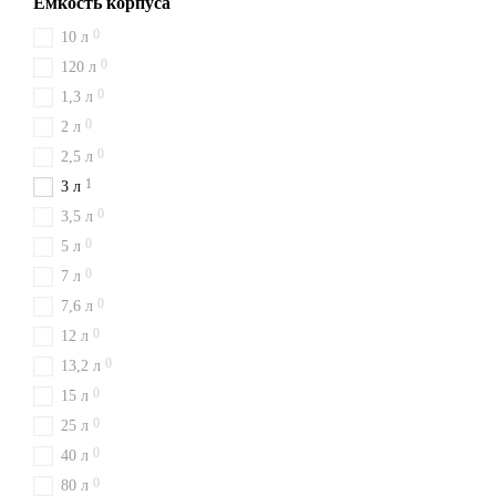
Емкость корпуса
0
10 л
0
120 л
0
1,3 л
0
2 л
0
2,5 л
1
3 л
0
3,5 л
0
5 л
0
7 л
0
7,6 л
0
12 л
0
13,2 л
0
15 л
0
25 л
0
40 л
0
80 л