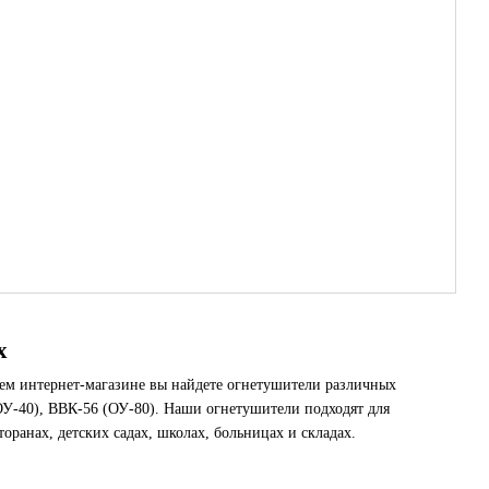
х
ашем интернет-магазине вы найдете огнетушители различных
ОУ-40), ВВК-56 (ОУ-80). Наши огнетушители подходят для
торанах, детских садах, школах, больницах и складах.