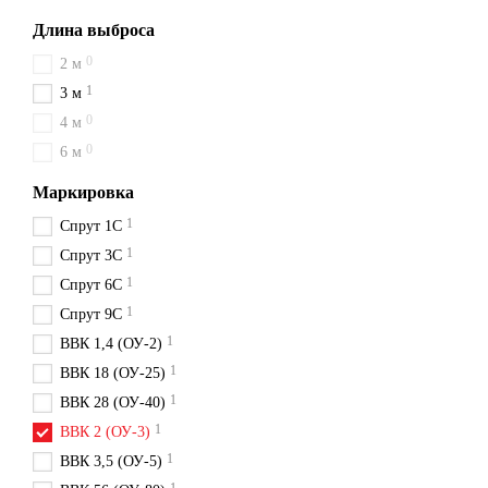
Длина выброса
0
2 м
1
3 м
0
4 м
0
6 м
Маркировка
1
Спрут 1С
1
Спрут 3С
1
Спрут 6С
1
Спрут 9С
1
ВВК 1,4 (ОУ-2)
1
ВВК 18 (ОУ-25)
1
ВВК 28 (ОУ-40)
1
ВВК 2 (ОУ-3)
1
ВВК 3,5 (ОУ-5)