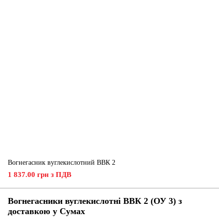
Вогнегасник вуглекислотний ВВК 2
1 837.00 грн з ПДВ
Вогнегасники вуглекислотні ВВК 2 (ОУ 3) з
доставкою у Сумах