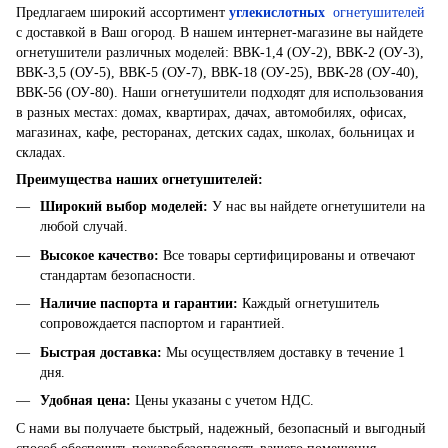
Предлагаем широкий ассортимент
углекислотных
огнетушителей
с доставкой в ​​Ваш огород. В нашем интернет-магазине вы найдете
огнетушители различных моделей: ВВК-1,4 (ОУ-2), ВВК-2 (ОУ-3),
ВВК-3,5 (ОУ-5), ВВК-5 (ОУ-7), ВВК-18 (ОУ-25), ВВК-28 (ОУ-40),
ВВК-56 (ОУ-80). Наши огнетушители подходят для использования
в разных местах: домах, квартирах, дачах, автомобилях, офисах,
магазинах, кафе, ресторанах, детских садах, школах, больницах и
складах.
Преимущества наших огнетушителей:
Широкий выбор моделей
:
У нас вы найдете огнетушители на
любой случай.
Высокое качество
:
Все товары сертифицированы и отвечают
стандартам безопасности.
Наличие паспорта и гарантии
:
Каждый огнетушитель
сопровождается паспортом и гарантией.
Быстрая доставка
:
Мы осуществляем доставку в течение 1
дня.
Удобная цена
:
Цены указаны с учетом НДС.
С нами вы получаете быстрый, надежный, безопасный и выгодный