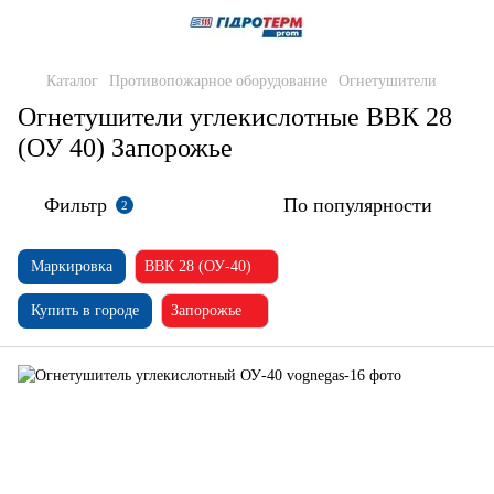
Каталог
Противопожарное оборудование
Огнетушители
Огнетушители углекислотные ВВК 28
(ОУ 40) Запорожье
Фильтр
По популярности
2
Маркировка
ВВК 28 (ОУ-40)
Купить в городе
Запорожье