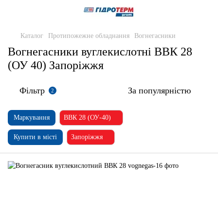
Каталог
Протипожежне обладнання
Вогнегасники
Вогнегасники вуглекислотні ВВК 28
(ОУ 40) Запоріжжя
Фільтр
За популярністю
2
Маркування
ВВК 28 (ОУ-40)
Купити в місті
Запоріжжя