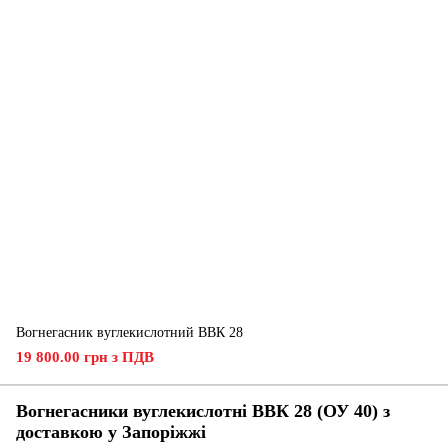
Вогнегасник вуглекислотний ВВК 28
19 800.00 грн з ПДВ
Вогнегасники вуглекислотні ВВК 28 (ОУ 40) з
доставкою у
Запоріжжі